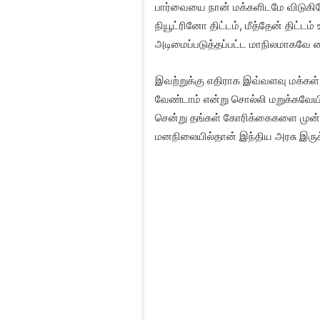
பார்வையை நான் மக்களிடமே விடுகிறேன்
நியூட்ரினோ திட்டம், மீத்தேன் திட்ட
அடிமைப்படுத்தப்பட்ட மாநிலமாகவே வை
இவற்றுக்கு எதிராக இவ்வளவு மக்கள்
வேண்டாம் என்று சொல்லி மறுக்கவேயில
சென்று தங்கள் கோரிக்கைகளை முன்
மனநிலையில்தான் இந்திய அரசு இருக்கிற