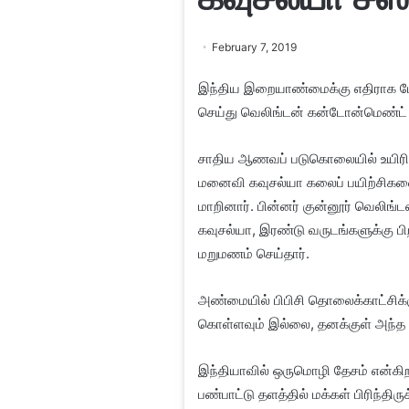
February 7, 2019
இந்திய இறையாண்மைக்கு எதிராக ப
செய்து வெலிங்டன் கன்டோன்மெண்ட் நி
சாதிய ஆணவப் படுகொலையில் உயிரிழந
மனைவி கவுசல்யா கலைப் பயிற்சிக
மாறினார். பின்னர் குன்னூர் வெலி
கவுசல்யா, இரண்டு வருடங்களுக்கு பி
மறுமணம் செய்தார்.
அண்மையில் பிபிசி தொலைக்காட்சிக்க
கொள்ளவும் இல்லை, தனக்குள் அந்த உண
இந்தியாவில் ஒருமொழி தேசம் என்க
பண்பாட்டு தளத்தில் மக்கள் பிரிந்திர