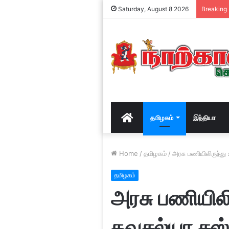
Saturday, August 8 2026
Breaking
Home
தமிழகம்
இந்தியா
Home
/
தமிழகம்
/
அரசு பணியிலிருந்து
தமிழகம்
அரசு பணியிலி
கவுசல்யா சஸ