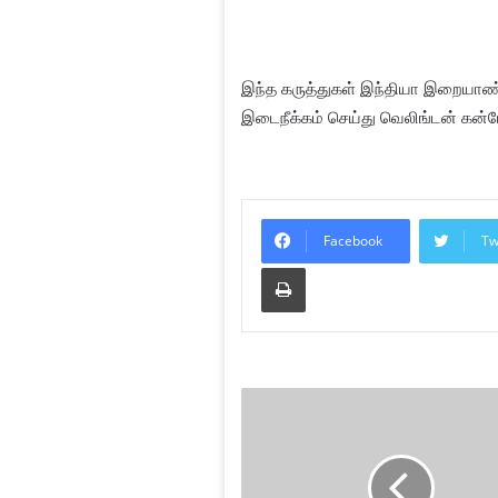
இந்த கருத்துகள் இந்தியா இறையாண்
இடைநீக்கம் செய்து வெலிங்டன் கன்ட
Facebook
Tw
Print