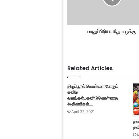
பானுப்பிரியா மீது வழக்கு
Related Articles
திருப்பூரில் கொள்ளை போகும்
கனிம
வளங்கள்..கண்டுகொள்ளாத
அதிகாரிகள்….
April 22, 2021
தண
தவி