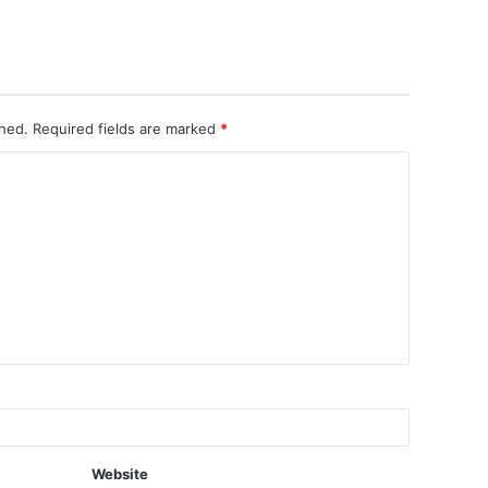
shed.
Required fields are marked
*
Website