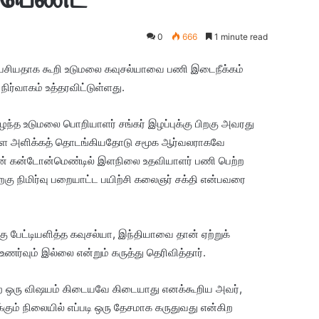
0
666
1 minute read
ேசியதாக கூறி உடுமலை கவுசல்யாவை பணி இடைநீக்கம்
ர்வாகம் உத்தரவிட்டுள்ளது.
்த உடுமலை பொறியாளர் சங்கர் இழப்புக்கு பிறகு அவரது
ளை அளிக்கத் தொடங்கியதோடு சமூக ஆர்வலராகவே
ங்டன் கன்டோன்மெண்டில் இளநிலை உதவியாளர் பணி பெற்ற
றகு நிமிர்வு பறையாட்ட பயிற்சி கலைஞர் சக்தி என்பவரை
ு பேட்டியளித்த கவுசல்யா, இந்தியாவை தான் ஏற்றுக்
ர்வும் இல்லை என்றும் கருத்து தெரிவித்தார்.
ிற ஒரு விஷயம் கிடையவே கிடையாது எனக்கூறிய அவர்,
ுக்கும் நிலையில் எப்படி ஒரு தேசமாக கருதுவது என்கிற