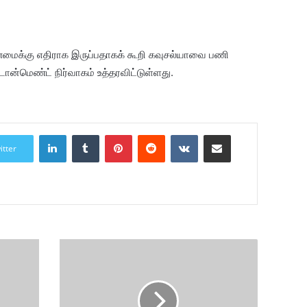
மைக்கு எதிராக இருப்பதாகக் கூறி கவுசல்யாவை பணி
ோன்மெண்ட் நிர்வாகம் உத்தரவிட்டுள்ளது.
LinkedIn
Tumblr
Pinterest
Reddit
VKontakte
Share via Email
itter