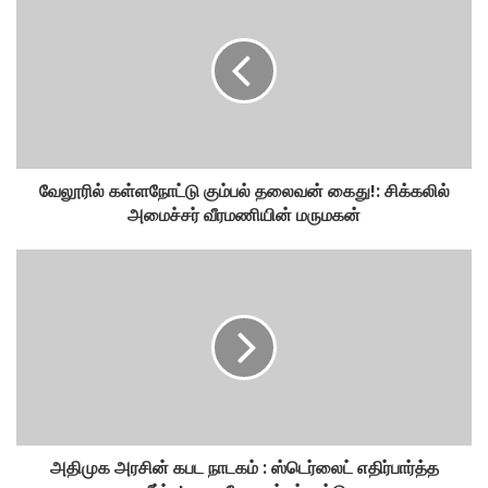
வேலூரில் கள்ளநோட்டு கும்பல் தலைவன் கைது!: சிக்கலில்
அமைச்சர் வீரமணியின் மருமகன்
அதிமுக அரசின் கபட நாடகம் : ஸ்டெர்லைட் எதிர்பார்த்த