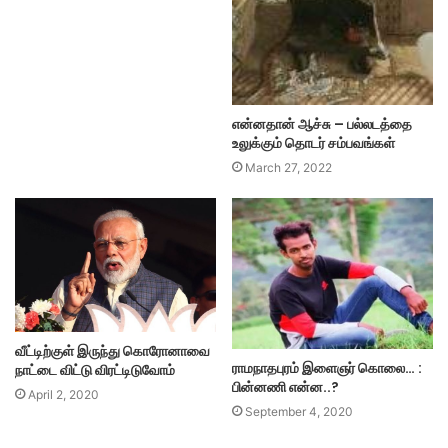
என்னதான் ஆச்சு – பல்லடத்தை
உலுக்கும் தொடர் சம்பவங்கள்
March 27, 2022
வீட்டிற்குள் இருந்து கொரோனாவை
ராமநாதபுரம் இளைஞர் கொலை… :
நாட்டை விட்டு விரட்டிடுவோம்
பின்னணி என்ன..?
April 2, 2020
September 4, 2020