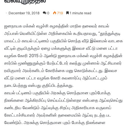
December 19, 2018
0
719
1 minute read
ஜனநாயக மக்கள் எழுச்சி கழகத்தின் மாநில தலைவர் காயல்
அப்பாஸ் வெளியிட்டுள்ள அறிக்கையில் கூறியதாவது, “தூத்துக்குடி
மாவட்டம் காயல் பட்டிணம் பகுதியில் சொந்த வீடு இல்லாமல் வாடகை
வீட்டில் குடியிருக்கும் ஏழை மக்களுக்கு இலவச வீட்டு மனை பட்டா
வழங்க கோரி 2015 ம் ஆண்டு ஜனநாயக மக்கள் எழுச்சி கழகத்தின்
சார்பில் மூண்ணுறுக்கும் மேற்பட்டோர் கலந்து முன்னால் ஆட்சியாளர்
ரவிகுமார் அவர்களிடம் கோரிக்கை மனு கொடுக்கபட்டது. இலவச
வீட்டு மனை பட்டா வழங்க கோரி கவனஈர்ப்பு ஆர்ப்பாட்டமும்
நடைபெற்றது என்பது குறிப்பிடத்தக்கது.
காயல் பட்டிணம் பகுதியில் அரசுக்கு சொந்தமான புறம்போக்கு
நிலங்களை ஆக்கிரமிப்பு செய்யப்பட்டுள்ளதா என்பதை ஆய்வுசெய்து
கண்டறிய வேண்டும் ஆய்வுக்கு சிறப்பு அதிகாரியாக வருவாய்
கோட்டாச்சியாளர் அவர்களின் தலைமையில் ஆய்வு நடத்த பட
வேண்டும். அரசுக்கு சொந்தமான புறம் போக்கு நிலங்களை