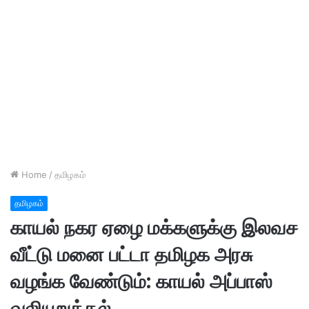
Home
/
தமிழகம்
தமிழகம்
காயல் நகர ஏழை மக்களுக்கு இலவச
வீட்டு மனை பட்டா தமிழக அரசு
வழங்க வேண்டும்: காயல் அப்பாஸ்
வலியுறுத்தல்