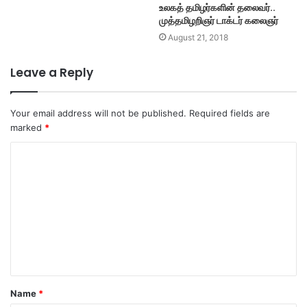
உலகத் தமிழர்களின் தலைவர்..
முத்தமிழறிஞர் டாக்டர் கலைஞர்
August 21, 2018
Leave a Reply
Your email address will not be published.
Required fields are
marked
*
C
o
m
m
e
n
t
Name
*
*