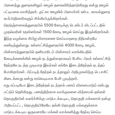
அனைத்து துறைகளிலும் ஊழல் தலைவிரித்தாடுகிறது என்று ஊழல்
பட்டியலை வாசித்தார். குட்கா ஊழலில் அமைச்சர் உள்பட காவல்துறை
உயர்அதிகாரிகளும் சிக்கியிருக்கிறார்கள்.
நெடுஞ்சாலைத்துறையில் 5500 கோடிக்கு டெண்டர் விடப்பட்டதில்
முதல்வரின் உறவினர்கள் 1500 கோடி ஊழல் செய்து இருக்கிறார்கள்.
இந்த வழக்கை சிபிஐ விசாரணை செய்யாததை நீதிமன்றமே
கண்டித்துள்ளது. உள்ளாட்சித்துறையில் 4000 கோடி ஊழல்,
மின்சாரத்துறையில் தனியாரிடம் மின்சாரம் வாங்கியதில்
கோடிக்கணக்கில் ஊழல் நடந்துள்ளதாகவும் பேசிய அவர் உள்ளாட்சித்
தேர்தலே நடத்த முடியாத இவர்கள் எங்கே இடைத்தேர்தல் நடத்தப்
போகிறார்கள். அப்படித் தேர்தல் நடந்தாலும் அதிமுகவிற்கு டெபாசிட்
கிடைக்காது என்று சரவெடியாக பேசி முடித்தார்.
எது எப்படியோ இடைத்தேர்தல் நடந்தால் பணம் விளையாடும் என்பது
மட்டும் தெரிகிறது. பணத்திற்காக வாக்குகளை விற்காமல் தங்கள்
தொகுதியின் வளர்ச்சிக்கு பாடுபடக்கூடிய, தொகுதி மக்களால் நன்கு
அறியப்பட்ட, தொகுதியிலேயே தங்கி தொகுதி மக்களுக்காக
பாடுபடக்கூடிய ஒருவரையே மக்கள் வாக்களித்து தேர்வு செய்ய