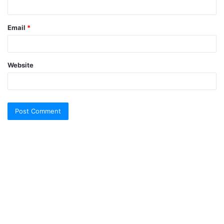
Email
*
Website