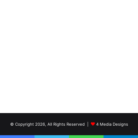
© Copyright 2026, All Rights Reserved |
4 Media Designs