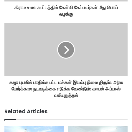
கிராம சபை கூட்டத்தில் கேள்வி கேட்பவர்கள் மீது பொய்
வழக்கு
கஜா புயலில் பாதிக்க பட்ட மக்கள் இயல்பு நிலை திரும்ப அரசு
போர்க்கால நடவடிக்கை எடுக்க வேண்டும்: காயல் அப்பாஸ்
வலியுறுத்தல்
Related Articles