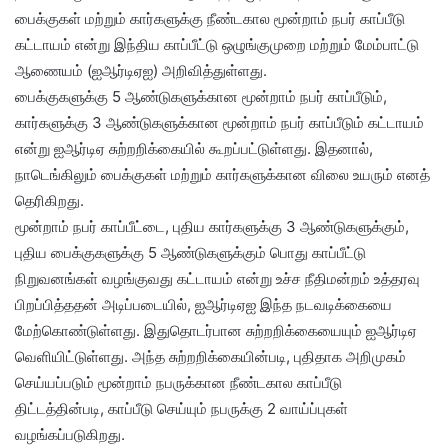
பைக்குகள் மற்றும் கார்களுக்கு நீண்டகால மூன்றாம் நபர் காப்பீடு
கட்டாயம் என்று இந்திய காப்பீட்டு ஒழுங்குமுறை மற்றும் மேம்பாட்டு
ஆணையம் (ஐஆர்டிஏஐ) அறிவித்துள்ளது.
பைக்குகளுக்கு 5 ஆண்டுகளுக்கான மூன்றாம் நபர் காப்பீடும்,
கார்களுக்கு 3 ஆண்டுகளுக்கான மூன்றாம் நபர் காப்பீடும் கட்டாயம்
என்று ஐஆர்டிஏ சுற்றறிக்கையில் கூறப்பட்டுள்ளது. இதனால்,
நாடெங்கிலும் பைக்குகள் மற்றும் கார்களுக்கான விலை உயரும் எனத்
தெரிகிறது.
மூன்றாம் நபர் காப்பீட்டை, புதிய கார்களுக்கு 3 ஆண்டுகளுக்கும்,
புதிய பைக்குகளுக்கு 5 ஆண்டுகளுக்கும் பொது காப்பீட்டு
நிறுவனங்கள் வழங்குவது கட்டாயம் என்று உச்ச நீதிமன்றம் உத்தரவு
பிறப்பித்ததன் அடிப்படையில், ஐஆர்டிஏஐ இந்த நடவடிக்கையை
மேற்கொண்டுள்ளது. இதுதொடர்பான சுற்றறிக்கையையும் ஐஆர்டிஏ
வெளியிட்டுள்ளது. அந்த சுற்றறிக்கையின்படி, புதிதாக அறிமுகம்
செய்யப்படும் மூன்றாம் நபருக்கான நீண்டகால காப்பீடு
திட்டத்தின்படி, காப்பீடு செய்யும் நபருக்கு 2 வாய்ப்புகள்
வழங்கப்படுகிறது.