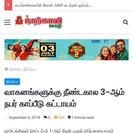
வடசென்னையில் ரேசன் அரிசி கடத்தல் கும்பல் கைதும், பின்னணியும் !
Menu
S
fo
Home
/
இந்தியா
இந்தியா
வாகனங்களுக்கு நீண்டகால 3-ஆம்
நபர் காப்பீடு கட்டாயம்
September 6, 2018
0
616
1 minute read
நாடெங்கிலும் செப்டம்பர் 1-ஆம் தேதி முதல் விற்பனையாகும்