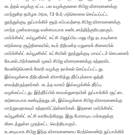
கடத்தல் வழக்கு உட்பட பல வழக்குகளை சிபிஐ விசாரணைக்கு
மாற்றுகிற தமிழக அரசு, 13 பேர் படுகொலை செய்யப்பட்ட
தூத்துக்குடி துப்பாக்கிச் சூடு சம்பவத்தை சிபிஐ விசாரணைக்கு
மாற்ற முன்வராதது வன்மையாக கண்டனத்திற்குரியதாகும்.
மார்க்சிஸ்ட் கம்யூனிஸ்ட் கட்சி அனுப்பிய மனு மீது நடவடிக்கை
எடுக்காத சூழ்நிலையில், உயர் நீதிமன்ற மதுரைக் கிளையில்
மார்க்சிஸ்ட் கம்யூனிஸ்ட் கட்சியின் தூத்துக்குடி மாவட்டச் செயலாளர்
கே.எஸ்.அர்ச்சுணன் மூலம் சிபிஐ விசாரணைக்கு உத்தரவிட
வேண்டுமெனக் கோரி வழக்கு தாக்கல் செய்யப்பட்டது.
இவ்வழக்கை நீதிபதிகள் விசாரித்து தீர்ப்புக்காக ஒத்தி
வைத்திருந்தார்கள். கடந்த வாரம் இவ்வழக்கில் தீர்ப்பு
வழங்கப்பட்டது. இத்தீர்ப்பில் காவல்துறையின் துப்பாக்கிச் சூட்டை
கடுமையாக கண்டித்ததுடன், இவ்வழக்கை சிபிஐ விசாரணைக்கு
மாற்றுவதாகவும் உத்தரவிட்டுள்ளார்கள். இதனை மார்க்சிஸ்ட்
கம்யூனிஸ்ட் கட்சி வரவேற்கிறது. இது போராடிய மக்களுக்கு
கிடைத்துள்ள முதற்கட்ட வெற்றியாகும்.
உடனடியாக சிபிஐ இந்த விசாரணையை மேற்கொண்டு துப்பாக்கிச்