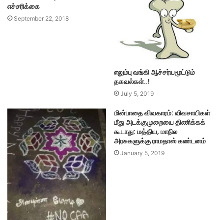
எச்சரிக்கை
September 22, 2018
எலும்பு வங்கி ஆச்சர்யமூட்டும்
தகவல்கள்..!
July 5, 2019
மின்பாதை விவகாரம்: விவசாயிகள்
மீது அடக்குமுறையை திணிக்கக்
கூடாது: மத்திய, மாநில
அரசுகளுக்கு ராமதாஸ் கண்டனம்
January 5, 2019