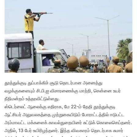
தூத்துக்குடி துப்பாக்கிச் சூடு தொடர்பான அனைத்து
வழக்குகளையும் சி.பி.ஐ விசாரணைக்கு மாற்றி, சென்னை உயர்
நீதிமன்றம் உத்தரவிட்டுள்ளது.
ஸ்டெர்லைட் ஆலைக்கு எதிராக, மே 22-ம் தேதி தூத்துக்குடி
ஆட்சியர் அலுவலகத்தை முற்றுகையிடும் போராட்டத்தில் ஈடுபட்ட
அம்மாவட்ட மக்களைக் காவல்துறையினர் சுட்டுக் கொலைசெய்தனர்.
அதில், 13 பேர் உயிரிழந்தனர். இந்த விவகாரம் தொடர்பாக சுமார்