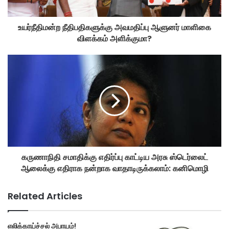
உயர்நீதிமன்ற நீதிபதிகளுக்கு அவமதிப்பு ஆளுனர் மாளிகை
விளக்கம் அளிக்குமா?
கருணாநிதி சமாதிக்கு எதிர்ப்பு காட்டிய அரசு ஸ்டெர்லைட்
ஆலைக்கு எதிராக நன்றாக வாதாடிருக்கலாம்: கனிமொழி
Related Articles
எலிக்காய்ச்சல் அபாயம்!