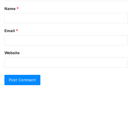
t
Name
*
*
Email
*
Website