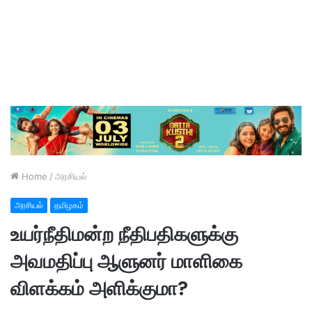
Home
/
அரசியல்
அரசியல்
தமிழகம்
உயர்நீதிமன்ற நீதிபதிகளுக்கு
அவமதிப்பு ஆளுனர் மாளிகை
விளக்கம் அளிக்குமா?