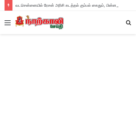
வடசென்னையில் ரேசன் அரிசி கடத்தல் கும்பல் கைதும், பின்னணியும் !
Menu
S
fo