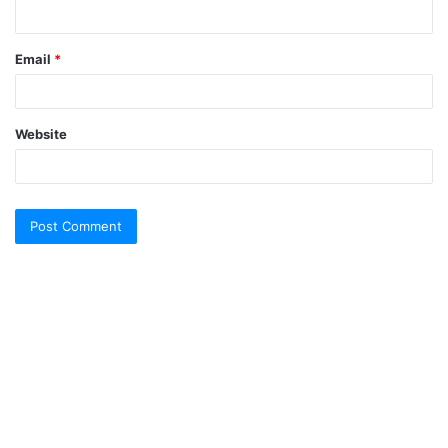
Email
*
Website