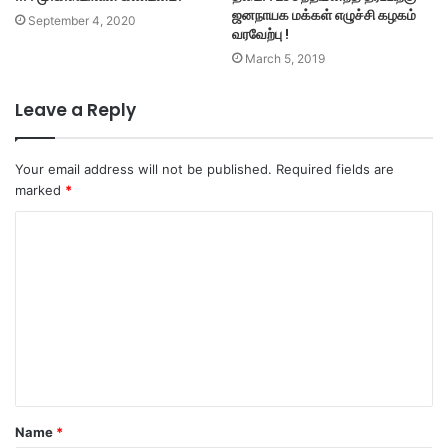
ஜனநாயக மக்கள் எழுச்சி கழகம்
September 4, 2020
வரவேற்பு !
March 5, 2019
Leave a Reply
Your email address will not be published.
Required fields are
marked
*
C
o
m
m
e
n
t
Name
*
*