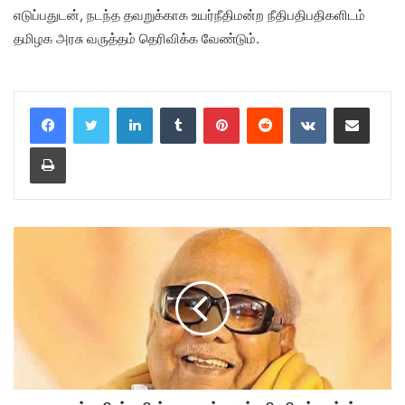
எடுப்பதுடன், நடந்த தவறுக்காக உயர்நீதிமன்ற நீதிபதிபதிகளிடம்
தமிழக அரசு வருத்தம் தெரிவிக்க வேண்டும்.
LinkedIn
Tumblr
Pinterest
Reddit
VKontakte
Share via Email
Print