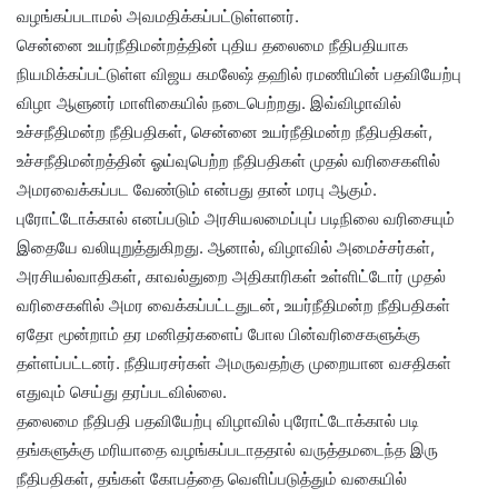
வழங்கப்படாமல் அவமதிக்கப்பட்டுள்ளனர்.
சென்னை உயர்நீதிமன்றத்தின் புதிய தலைமை நீதிபதியாக
நியமிக்கப்பட்டுள்ள விஜய கமலேஷ் தஹில் ரமணியின் பதவியேற்பு
விழா ஆளுனர் மாளிகையில் நடைபெற்றது. இவ்விழாவில்
உச்சநீதிமன்ற நீதிபதிகள், சென்னை உயர்நீதிமன்ற நீதிபதிகள்,
உச்சநீதிமன்றத்தின் ஓய்வுபெற்ற நீதிபதிகள் முதல் வரிசைகளில்
அமரவைக்கப்பட வேண்டும் என்பது தான் மரபு ஆகும்.
புரோட்டோக்கால் எனப்படும் அரசியலமைப்புப் படிநிலை வரிசையும்
இதையே வலியுறுத்துகிறது. ஆனால், விழாவில் அமைச்சர்கள்,
அரசியல்வாதிகள், காவல்துறை அதிகாரிகள் உள்ளிட்டோர் முதல்
வரிசைகளில் அமர வைக்கப்பட்டதுடன், உயர்நீதிமன்ற நீதிபதிகள்
ஏதோ மூன்றாம் தர மனிதர்களைப் போல பின்வரிசைகளுக்கு
தள்ளப்பட்டனர். நீதியரசர்கள் அமருவதற்கு முறையான வசதிகள்
எதுவும் செய்து தரப்படவில்லை.
தலைமை நீதிபதி பதவியேற்பு விழாவில் புரோட்டோக்கால் படி
தங்களுக்கு மரியாதை வழங்கப்படாததால் வருத்தமடைந்த இரு
நீதிபதிகள், தங்கள் கோபத்தை வெளிப்படுத்தும் வகையில்