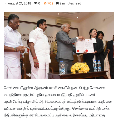
August 21, 2018
0
702
2 minutes read
சென்னையிலுள்ள ஆளுனர் மாளிகையில் நடைபெற்ற சென்னை
உயர்நீதிமன்றத்தின் புதிய தலைமை நீதிபதி தஹில் ரமணி
பதவியேற்பு விழாவில் அரசியலமைப்புச் சட்டத்தின்படியான படிநிலை
வரிசை காற்றில் பறக்கவிடப்பட்டிருக்கிறது. சென்னை உயர்நீதிமன்ற
நீதிபதிகளுக்கு அரசியலமைப்பு படிநிலை வரிசைப்படி மரியாதை