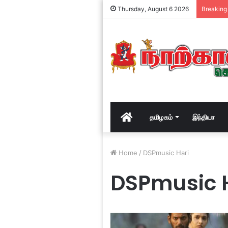
Thursday, August 6 2026
Breaking
Home
தமிழகம்
இந்தியா
Home
/
DSPmusic Hari
DSPmusic 