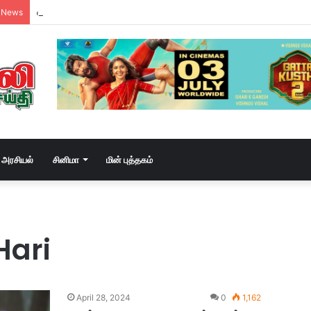
வடசென்னையில் ரேசன் அரிசி கடத்தல் கும்பல் கைதும், பின்னணியும் !
 News
அரசியல்
சினிமா
மின் புத்தகம்
Hari
April 28, 2024
0
1,162