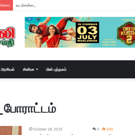
வடசென்னையில் ரேசன் அரிசி கடத்தல் கும்பல் கைதும், பின்னணியும் !
 News
அரசியல்
சினிமா
மின் புத்தகம்
போராட்டம்
October 28, 2025
0
540