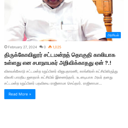
அரசியல்
February 27, 2024
0
1,025
திருக்கோவிலூர் சட்டமன்றத் தொகுதி காலியாக
உள்ளது என சபாநாயகர் அறிவிக்காதது ஏன் ?.!
விளவங்கோடு சட்டமன்ற உறுப்பினர் விஜயதாரணி, காங்கிரஸ் கட்சியிலிருந்து
விலகி பாரதிய ஜனதாக் கட்சியில் இணைந்தார். உடனடியாக அவர் தனது
சட்டமன்ற உறுப்பினர் பதவியை ராஜினாமா செய்தார். ராஜினாமா…
Read More »