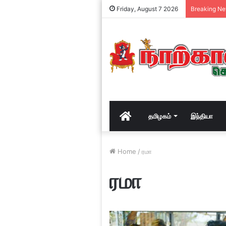
Friday, August 7 2026
Breaking N
Home
தமிழகம்
இந்தியா
Home
/
ரமா
ரமா