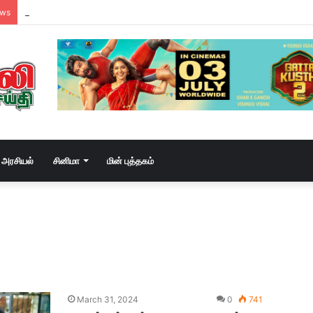
வடசென்னையில் ரேசன் அரிசி கடத்தல் கும்பல் கைதும், பின்னணியும் !
ews
அரசியல்
சினிமா
மின் புத்தகம்
March 31, 2024
0
741