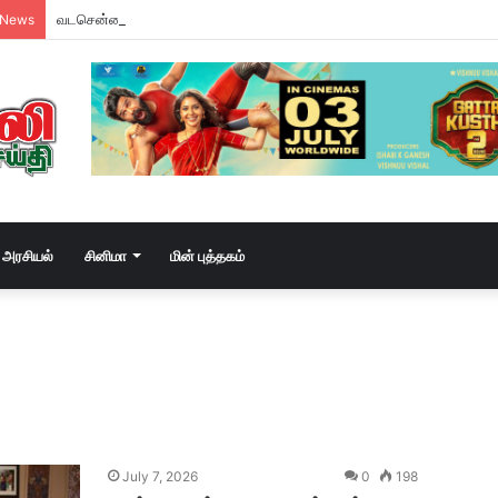
வடசென்னையில் ரேசன் அரிசி கடத்தல் கும்பல் கைதும், பின்னணியும் !
 News
அரசியல்
சினிமா
மின் புத்தகம்
July 7, 2026
0
198