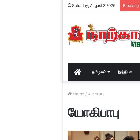
Saturday, August 8 2026
Breaking
Home
தமிழகம்
இந்தியா
Home
/
யோகிபாபு
யோகிபாபு