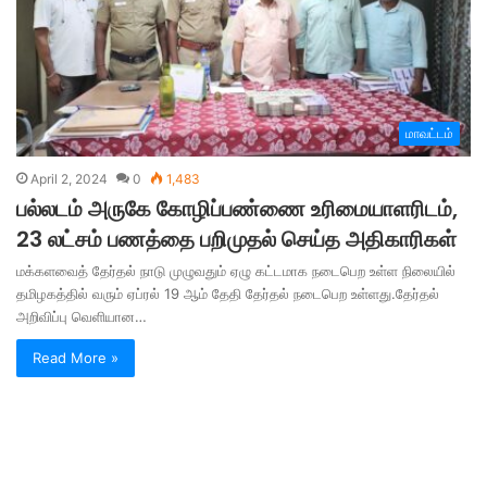
மாவட்டம்
April 2, 2024
0
1,483
பல்லடம் அருகே கோழிப்பண்ணை உரிமையாளரிடம்,
23 லட்சம் பணத்தை பறிமுதல் செய்த அதிகாரிகள்
மக்களவைத் தேர்தல் நாடு முழுவதும் ஏழு கட்டமாக நடைபெற உள்ள நிலையில்
தமிழகத்தில் வரும் ஏப்ரல் 19 ஆம் தேதி தேர்தல் நடைபெற உள்ளது.தேர்தல்
அறிவிப்பு வெளியான…
Read More »