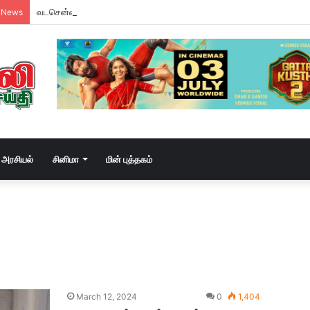
வடசென்னையில் ரேசன் அரிசி கடத்தல் கும்பல் கைதும், பின்னணியும் !
 News
அரசியல்
சினிமா
மின் புத்தகம்
March 12, 2024
0
1,404