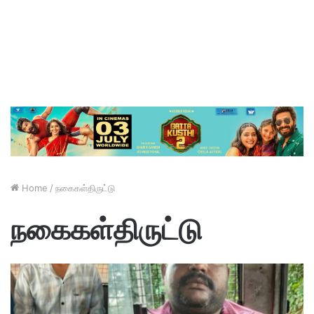
Home
/
நகைகள்திருட்டு
நகைகள்திருட்டு