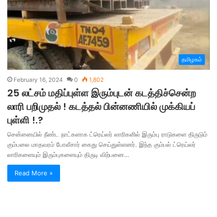
தமிழகம்
February 16, 2024
0
1,802
25 லட்சம் மதிப்புள்ள இரும்புடன் கடத்திச்சென்ற
லாரி பறிமுதல் ! கடத்தல் பின்னணியில் முக்கியப்
புள்ளி !.?
சென்னையில் நீண்ட நாட்களாக ட்ரெய்லர் லாரிகளில் இரும்பு ராடுகளை திருடும்
கும்பலை மாதவரம் போலீசார் கைது செய்துள்ளனர். இந்த கும்பல் ட்ரெய்லர்
லாரிகளையும் இரும்புகளையும் திருடி விற்பனை…
Read More »