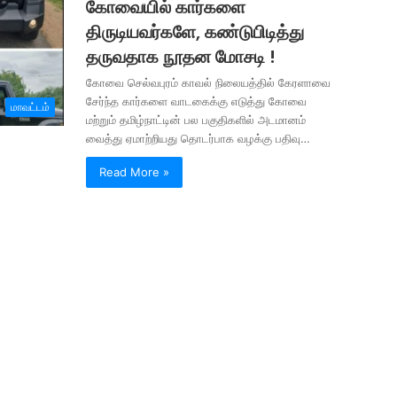
கோவையில் கார்களை
திருடியவர்களே, கண்டுபிடித்து
தருவதாக நூதன மோசடி !
கோவை செல்வபுரம் காவல் நிலையத்தில் கேரளாவை
சேர்ந்த கார்களை வாடகைக்கு எடுத்து கோவை
மாவட்டம்
மற்றும் தமிழ்நாட்டின் பல பகுதிகளில் அடமானம்
வைத்து ஏமாற்றியது தொடர்பாக வழக்கு பதிவு…
Read More »