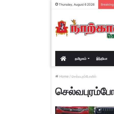
Thursday, August 6 2026
Breaking
Home
தமிழகம்
இந்தியா
Home
/
செல்வபுரம்போலீஸ்
செல்வபுரம்போ