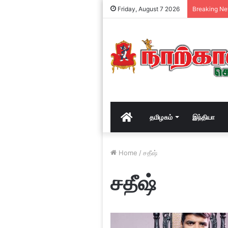
Friday, August 7 2026
Breaking N
Home
தமிழகம்
இந்தியா
Home
/
சதீஷ்
சதீஷ்