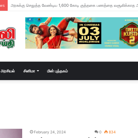
வடசென்னையில் ரேசன் அரிசி கடத்தல் கும்பல் கைதும், பின்னணியும் !
ews
அரசியல்
சினிமா
மின் புத்தகம்
February 24, 2024
0
834