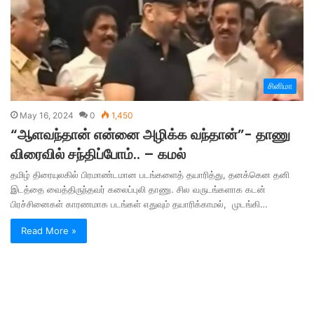
சினிமா
May 16, 2024
0
1,450
“ஆளவந்தான் என்னை அழிக்க வந்தான்”- தாணு
விரைவில் சந்திப்போம்.. – கமல்
தமிழ் திரையுலகில் பிரமாண்டமான படங்களைத் தயாரித்து, தனக்கென தனி
இடத்தை வைத்திருந்தவர் கலைப்புலி தாணு. சில வருடங்களாக கடன்
பிரச்சினைகள் காரணமாக படங்கள் எதுவும் தயாரிக்காமல், முடங்கி…
Read More »