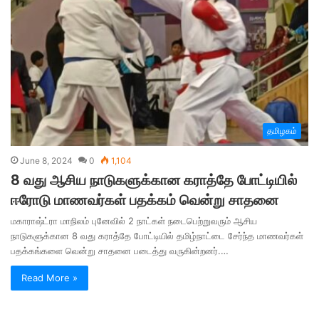
தமிழகம்
June 8, 2024
0
1,104
8 வது ஆசிய நாடுகளுக்கான கராத்தே போட்டியில்
ஈரோடு மாணவர்கள் பதக்கம் வென்று சாதனை
மகாராஷ்ட்ரா மாநிலம் புனேவில் 2 நாட்கள் நடைபெற்றுவரும் ஆசிய
நாடுகளுக்கான 8 வது கராத்தே போட்டியில் தமிழ்நாட்டை சேர்ந்த மாணவர்கள்
பதக்கங்களை வென்று சாதனை படைத்து வருகின்றனர்.…
Read More »