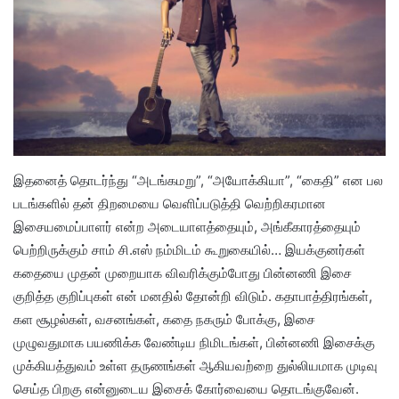
இதனைத் தொடர்ந்து “அடங்கமறு”, “அயோக்கியா”, “கைதி” என பல
படங்களில் தன் திறமையை வெளிப்படுத்தி வெற்றிகரமான
இசையமைப்பாளர் என்ற அடையாளத்தையும், அங்கீகாரத்தையும்
பெற்றிருக்கும் சாம் சி.எஸ் நம்மிடம் கூறுகையில்… இயக்குனர்கள்
கதையை முதன் முறையாக விவரிக்கும்போது பின்னணி இசை
குறித்த குறிப்புகள் என் மனதில் தோன்றி விடும். கதாபாத்திரங்கள்,
கள சூழல்கள், வசனங்கள், கதை நகரும் போக்கு, இசை
முழுவதுமாக பயணிக்க வேண்டிய நிமிடங்கள், பின்னணி இசைக்கு
முக்கியத்துவம் உள்ள தருணங்கள் ஆகியவற்றை துல்லியமாக முடிவு
செய்த பிறகு என்னுடைய இசைக் கோர்வையை தொடங்குவேன்.