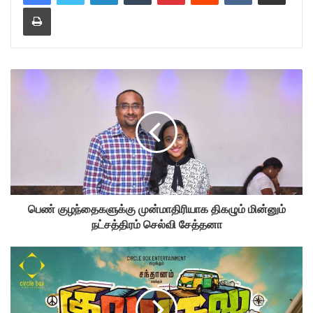
Print
பெண் குழந்தைகளுக்கு முன்மாதிரியாக திகழும் மின்னும்
நட்சத்திரம் செல்வி சேத்தனா