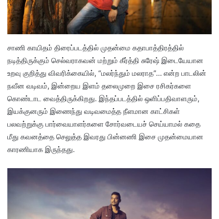
சாணி காயிதம் திரைப்படத்தில் முதன்மை கதாபாத்திரத்தில்
நடித்திருக்கும் செல்வராகவன் மற்றும் கீர்த்தி சுரேஷ் இடையேயான
உறவு குறித்து விவரிக்கையில், “மலர்ந்தும் மலராத”… என்ற பாடலின்
நவீன வடிவம், இன்றைய இளம் தலைமுறை இசை ரசிகர்களை
கொண்டாட வைத்திருக்கிறது. இந்தப்படத்தில் ஒளிப்பதிவாளரும்,
இயக்குனரும் இணைந்து வடிவமைத்த நீளமான காட்சிகள்
பலவற்றுக்கு பார்வையாளர்களை சோர்வடையச் செய்யாமல் கதை
மீது கவனத்தை செலுத்த இவரது பின்னணி இசை முதன்மையான
காரணியாக இருந்தது.