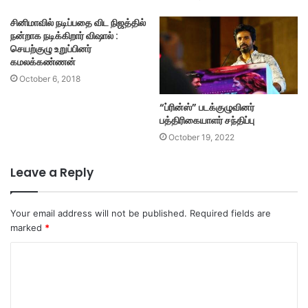
சினிமாவில் நடிப்பதை விட நிஜத்தில்
நன்றாக நடிக்கிறார் விஷால் :
செயற்குழு உறுப்பினர்
கமலக்கண்ணன்
October 6, 2018
“ப்ரின்ஸ்” படக்குழுவினர்
பத்திரிகையாளர் சந்திப்பு
October 19, 2022
Leave a Reply
Your email address will not be published.
Required fields are
marked
*
C
o
m