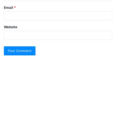
Email
*
Website