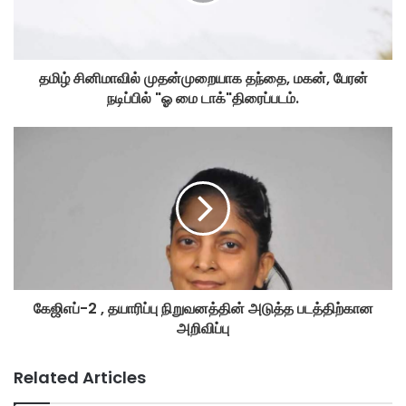
தமிழ் சினிமாவில் முதன்முறையாக தந்தை, மகன், பேரன்
நடிப்பில் "ஓ மை டாக்"திரைப்படம்.
கேஜிஎப்-2 , தயாரிப்பு நிறுவனத்தின் அடுத்த படத்திற்கான
அறிவிப்பு
Related Articles