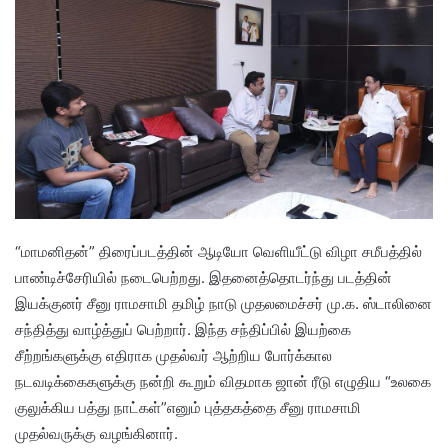
“மாமனிதன்” திரைப்படத்தின் ஆடியோ வெளியீட்டு விழா சமீபத்தில்
பாண்டிச்சேரியில் நடைபெற்றது. இதனைத்தொடர்ந்து படத்தின்
இயக்குனர் சீனு ராமசாமி தமிழ் நாடு முதலமைச்சர் மு.க. ஸ்டாலினை
சந்தித்து வாழ்த்துப் பெற்றார். இந்த சந்திப்பில் இயற்கை
சீற்றங்களுக்கு எதிராக முதல்வர் ஆற்றிய போர்க்கால
நடவடிக்கைகளுக்கு நன்றி கூறும் விதமாக ஜான் ரீடு எழுதிய “உலகை
குலுக்கிய பத்து நாட்கள்”எனும் புத்தகத்தை சீனு ராமசாமி
முதல்வருக்கு வழங்கினார்.