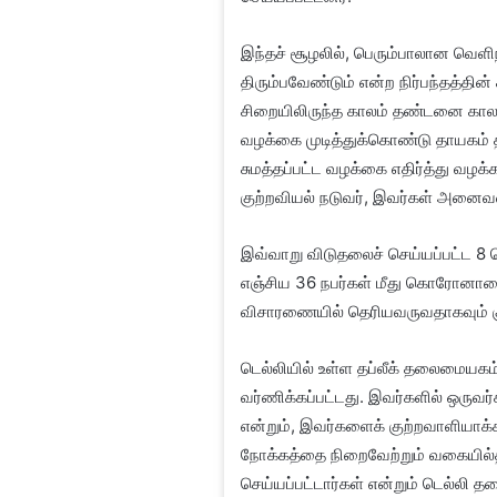
இந்தச் சூழலில், பெரும்பாலான வெளிநாட
திரும்பவேண்டும் என்ற நிர்பந்தத்தின
சிறையிலிருந்த காலம் தண்டனை காலமா
வழக்கை முடித்துக்கொண்டு தாயகம் திர
சுமத்தப்பட்ட வழக்கை எதிர்த்து வழ
குற்றவியல் நடுவர், இவர்கள் அனைவர
இவ்வாறு விடுதலைச் செய்யப்பட்ட 8 வ
எஞ்சிய 36 நபர்கள் மீது கொரோனாவ
விசாரணையில் தெரியவருவதாகவும் குற்ற
டெல்லியில் உள்ள தப்லீக் தலைமைய
வர்ணிக்கப்பட்டது. இவர்களில் ஒருவர்
என்றும், இவர்களைக் குற்றவாளியாக்
நோக்கத்தை நிறைவேற்றும் வகையில்த
செய்யப்பட்டார்கள் என்றும் டெல்லி தல