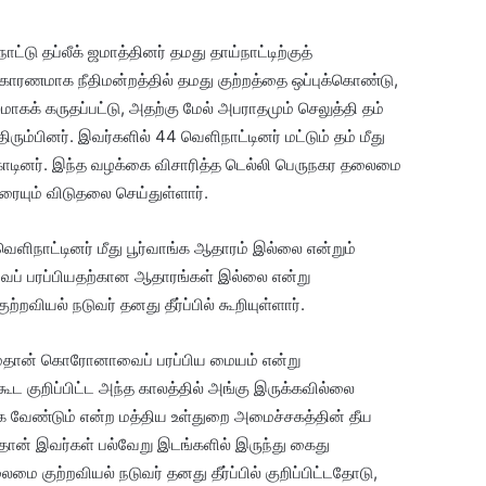
்டு தப்லீக் ஜமாத்தினர் தமது தாய்நாட்டிற்குத்
் காரணமாக நீதிமன்றத்தில் தமது குற்றத்தை ஒப்புக்கொண்டு,
கக் கருதப்பட்டு, அதற்கு மேல் அபராதமும் செலுத்தி தம்
ும்பினர். இவர்களில் 44 வெளிநாட்டினர் மட்டும் தம் மீது
க்காடினர். இந்த வழக்கை விசாரித்த டெல்லி பெருநகர தலைமை
ையும் விடுதலை செய்துள்ளார்.
ெளிநாட்டினர் மீது பூர்வாங்க ஆதாரம் இல்லை என்றும்
ைப் பரப்பியதற்கான ஆதாரங்கள் இல்லை என்று
வியல் நடுவர் தனது தீர்ப்பில் கூறியுள்ளார்.
கம்தான் கொரோனாவைப் பரப்பிய மையம் என்று
கூட குறிப்பிட்ட அந்த காலத்தில் அங்கு இருக்கவில்லை
க வேண்டும் என்ற மத்திய உள்துறை அமைச்சகத்தின் தீய
ான் இவர்கள் பல்வேறு இடங்களில் இருந்து கைது
ைமை குற்றவியல் நடுவர் தனது தீர்ப்பில் குறிப்பிட்டதோடு,