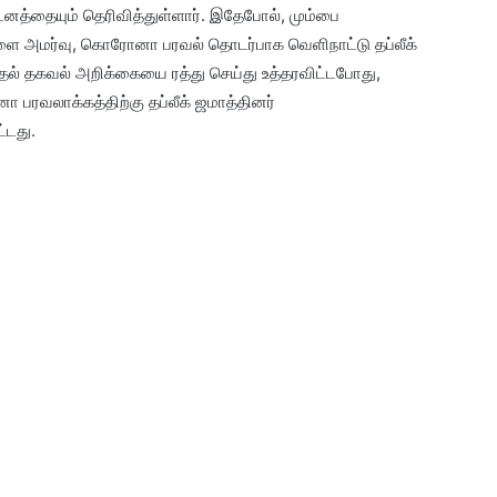
்டனத்தையும் தெரிவித்துள்ளார். இதேபோல், மும்பை
கிளை அமர்வு, கொரோனா பரவல் தொடர்பாக வெளிநாட்டு தப்லீக்
முதல் தகவல் அறிக்கையை ரத்து செய்து உத்தரவிட்டபோது,
ரவலாக்கத்திற்கு தப்லீக் ஜமாத்தினர்
்டது.