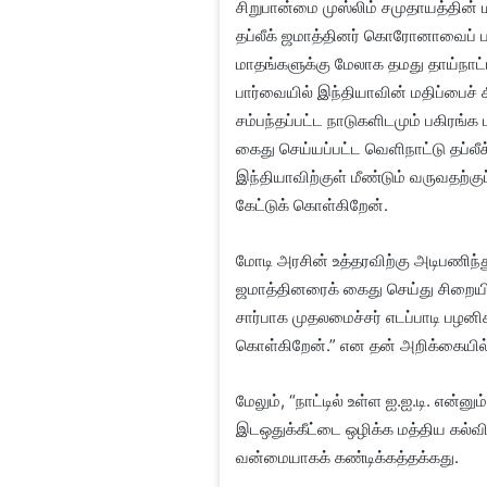
சிறுபான்மை முஸ்லிம் சமுதாயத்தின்
தப்லீக் ஜமாத்தினர் கொரோனாவைப் ப
மாதங்களுக்கு மேலாக தமது தாய்நாட்ட
பார்வையில் இந்தியாவின் மதிப்பைச் 
சம்பந்தப்பட்ட நாடுகளிடமும் பகிரங்க
கைது செய்யப்பட்ட வெளிநாட்டு தப்ல
இந்தியாவிற்குள் மீண்டும் வருவதற்க
கேட்டுக் கொள்கிறேன்.
மோடி அரசின் உத்தரவிற்கு அடிபணிந்து
ஜமாத்தினரைக் கைது செய்து சிறையி
சார்பாக முதலமைச்சர் எடப்பாடி பழனிசா
கொள்கிறேன்.” என தன் அறிக்கையில் 
மேலும், “நாட்டில் உள்ள ஐ.ஐ.டி. என்ன
இடஒதுக்கீட்டை ஒழிக்க மத்திய கல்வ
வன்மையாகக் கண்டிக்கத்தக்கது.