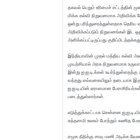
தகவல் பெறும் உரிமைச் சட்டத்தின் ம
மிக்க கல்வி நிறுவனமாக அறிவிக்க வ
ஒன்று பரிந்துரைத்துள்ளதாக தெரிய வ
அறிவிக்கப்படும் நிறுவனங்கள் இட ஒத
அளிக்கப்பட்டிருப்பது குறிப்பிடத்தக்கத
இந்தியாவின் முதல் மத்திய கல்வி அ
முயற்சியால் அரசு நிறுவனமாக உருவாக
இன்று ஐ.ஐ.டி.க்கள் உயர்ந்துள்ளதற்க
வந்தது எவ்வகையிலும் தடையாக இருக்
ஐ.ஐ.டி.யின் ஏராளமான பேராசிரியர்க
படைத்துள்ளார்கள்.
எடுத்துக்காட்டாக சென்னை ஐ,ஐ.டி.
கந்தசாமி உலகம் போற்றும் கணித பேரா
சமூக நீதிக்கு சாவு மணி அடிக்க வேண