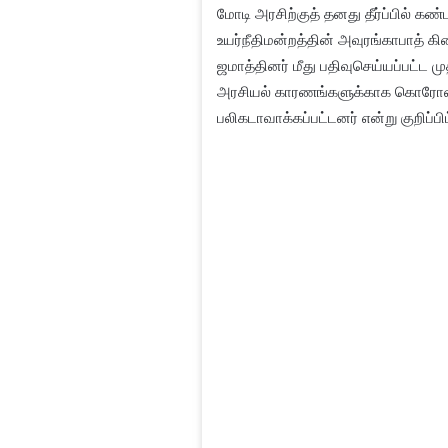
மோடி அரசிற்குத் தனது தீர்ப்பில் கண
உயர்நீதிமன்றத்தின் அவுரங்காபாத் 
ஜமாத்தினர் மீது பதிவுசெய்யப்பட்ட 
அரசியல் காரணங்களுக்காக கொரோனா ப
பலிகடாவாக்கப்பட்டனர் என்று குறிப்பிட