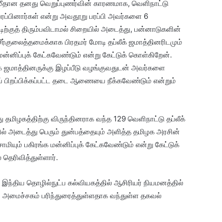
 மீதான தனது வெறுப்புணர்வின் காரணமாக, வெளிநாட்டு
ரப்பினார்கள் என்று அவதூறு பரப்பி அவர்களை 6
ிற்குத் திரும்பவிடாமல் சிறையில் அடைத்து, பன்னாடுகளின்
சீர்குலைத்தமைக்காக பிரதமர் மோடி தப்லீக் ஜமாத்தினரிடமும்
 மன்னிப்புக் கேட்கவேண்டும் என்று கேட்டுக் கொள்கிறேன்.
ீக் ஜமாத்தினருக்கு இழப்பீடு வழங்குவதுடன் அவர்களை
ுப் பிறப்பிக்கப்பட்ட தடை ஆணையை நீக்கவேண்டும் என்றும்
 தமிழகத்திற்கு விருந்தினராக வந்த 129 வெளிநாட்டு தப்லீக்
ல் அடைத்து பெரும் துன்பத்தையும் அளித்த தமிழக அரசின்
மியும் பகிரங்க மன்னிப்புக் கேட்கவேண்டும் என்று கேட்டுக்
தெரிவித்துள்ளார்.
ும் இந்திய தொழில்நுட்ப கல்வியகத்தில் ஆசிரியர் நியமனத்தில்
ி அமைச்சகம் பரிந்துரைத்துள்ளதாக வந்துள்ள தகவல்