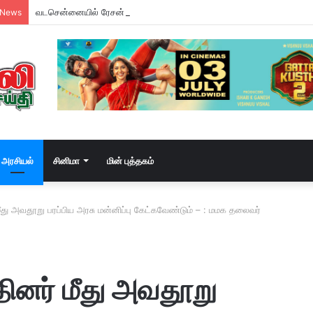
வடசென்னையில் ரேசன் அரிசி கடத்தல் கும்பல் கைதும், பின்னணியும் !
 News
அரசியல்
சினிமா
மின் புத்தகம்
 மீது அவதூறு பரப்பிய அரசு மன்னிப்பு கேட்கவேண்டும் – : மமக தலைவர்
்தினர் மீது அவதூறு