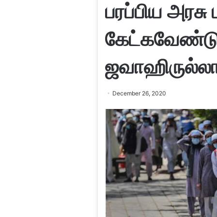
பரப்பிய அரசு 
கேட்கவேண்டு
ஜவாஹிருல்ல
December 26, 2020