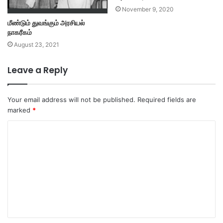
November 9, 2020
மீண்டும் துவங்கும் அரசியல்
நாகரீகம்
August 23, 2021
Leave a Reply
Your email address will not be published.
Required fields are
marked
*
C
o
m
m
e
n
t