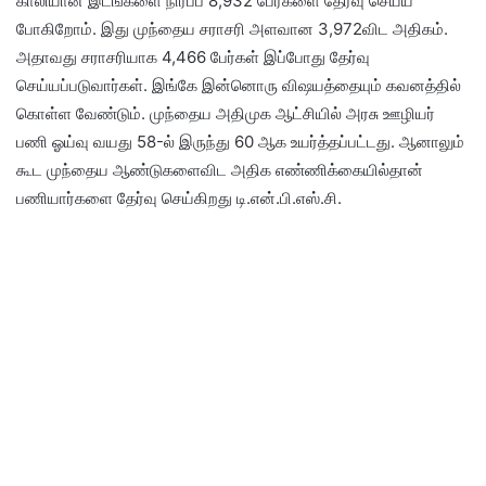
காலியான இடங்களை நிரப்ப 8,932 பேர்களை தேர்வு செய்ய
போகிறோம். இது முந்தைய சராசரி அளவான 3,972விட அதிகம்.
அதாவது சராசரியாக 4,466 பேர்கள் இப்போது தேர்வு
செய்யப்படுவார்கள். இங்கே இன்னொரு விஷயத்தையும் கவனத்தில்
கொள்ள வேண்டும். முந்தைய அதிமுக ஆட்சியில் அரசு ஊழியர்
பணி ஓய்வு வயது 58-ல் இருந்து 60 ஆக உயர்த்தப்பட்டது. ஆனாலும்
கூட முந்தைய ஆண்டுகளைவிட அதிக எண்ணிக்கையில்தான்
பணியார்களை தேர்வு செய்கிறது டி.என்.பி.எஸ்.சி.