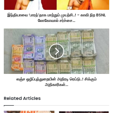
இந்தியாவை ‘பாரத்’தாக மாற்றும் முயற்சி..! - காவி நிற BSNL
லோகோவால் சர்ச்சை…
லஞ்ச ஒழிப்புத்துறையின் அதிரடி ரெய்டு..! சிக்கும்
அதிகாரிகள்…
Related Articles