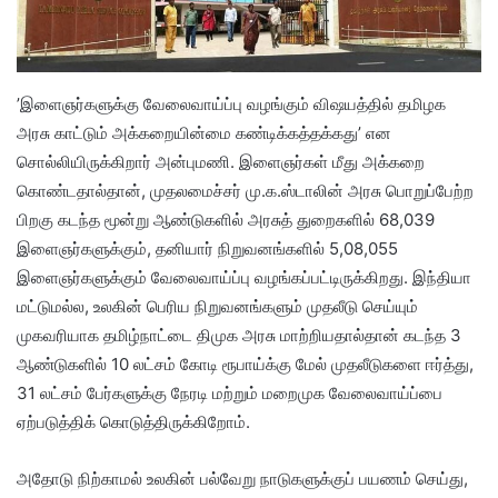
’இளைஞர்களுக்கு வேலைவாய்ப்பு வழங்கும் விஷயத்தில் தமிழக
அரசு காட்டும் அக்கறையின்மை கண்டிக்கத்தக்கது’ என
சொல்லியிருக்கிறார் அன்புமணி. இளைஞர்கள் மீது அக்கறை
கொண்டதால்தான், முதலமைச்சர் மு.க.ஸ்டாலின் அரசு பொறுப்பேற்ற
பிறகு கடந்த மூன்று ஆண்டுகளில் அரசுத் துறைகளில் 68,039
இளைஞர்களுக்கும், தனியார் நிறுவனங்களில் 5,08,055
இளைஞர்களுக்கும் வேலைவாய்ப்பு வழங்கப்பட்டிருக்கிறது. இந்தியா
மட்டுமல்ல, உலகின் பெரிய நிறுவனங்களும் முதலீடு செய்யும்
முகவரியாக தமிழ்நாட்டை திமுக அரசு மாற்றியதால்தான் கடந்த 3
ஆண்டுகளில் 10 லட்சம் கோடி ரூபாய்க்கு மேல் முதலீடுகளை ஈர்த்து,
31 லட்சம் பேர்களுக்கு நேரடி மற்றும் மறைமுக வேலைவாய்ப்பை
ஏற்படுத்திக் கொடுத்திருக்கிறோம்.
அதோடு நிற்காமல் உலகின் பல்வேறு நாடுகளுக்குப் பயணம் செய்து,