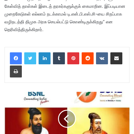
கேள்வித் தாள்கள் இடைத் தரகர்களுக்குக் கைமாறின. இப்படியான
முறைகேடுகள் எல்லாம் நடக்காமல் டி.என்.பி.எஸ்.சி-யை சிறப்பாக
வழிநடத்தி திமுக அரசு செயல்பட்டு கொண்டிருக்கிறது” என
தெரிவித்திருக்கிறார்.
LinkedIn
Tumblr
Pinterest
Reddit
VKontakte
Share via Email
Print