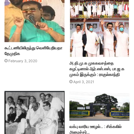
கூட்டணியிலிருந்து வெளியேறியதா
தேமுதிக
February 3, 2020
அ.தி.மு.க முககவசத்தை
கழட்டினால் ஆர்.எஸ்.எஸ், பா.ஜ.க
முகம் இருக்கும் : ராகுல்காந்தி
April 3, 2021
வக்பு வாரிய ஊழல்… : சிக்கலில்
அமைச்சர்…