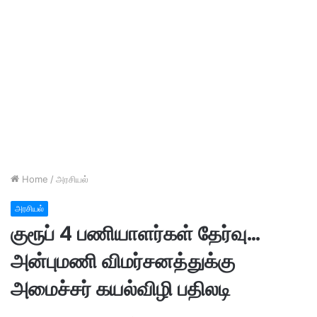
Home
/
அரசியல்
அரசியல்
குரூப் 4 பணியாளர்கள் தேர்வு…
அன்புமணி விமர்சனத்துக்கு
அமைச்சர் கயல்விழி பதிலடி