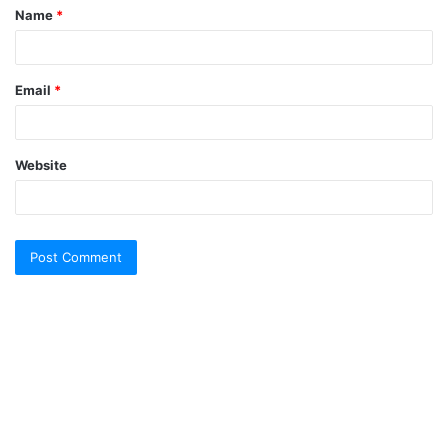
Name
*
*
Email
*
Website