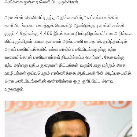
அறிக்கை ஒன்றை வெளியிட்டிருக்கிறார்.
அமைச்சர் வெளியிட்டிருந்த அறிக்கையில், ” லட்சக்கணக்கில்
காலியிடங்களை வைத்துக் கொண்டு ஆண்டுக்கு டி.என்.பி.எஸ்.சி
குருப் 4 தேர்வுக்கு 4,466 இடங்களை நிரப்புகிறார்கள்’ என அறிக்கை
விட்டிருக்கிறார் பாமக தலைவர் அன்புமணி ராமதாஸ். தமிழ்நாட்டில்
அரசுப் பணியிடங்களில் உள்ள காலிப் பணியிடங்களுக்கு ஏற்ற
வகையில்தான் பணியாளர்கள் நியமிக்கப்படுவார்கள். தேவைக்கு
ஏற்ப அல்லது புதிய துறைகள் திட்டங்கள் வரும்போது மற்றும் அரசு
ஊழியர்கள் ஓய்வுபெறும் எண்ணிக்கை ஆகியவற்றின் அடிப்படையில்
அரசு பணியிடங்களின் எண்ணிக்கை ஒரு குறிப்பிட்ட அளவு
உருவாகும்.