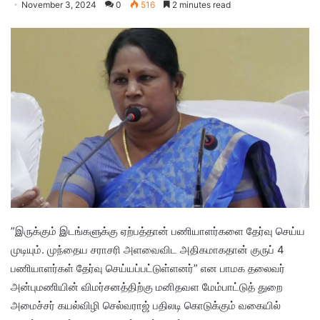
November 3, 2024
0
516
2 minutes read
”இருக்கும் இடங்களுக்கு ஏற்பத்தான் பணியாளர்களை தேர்வு செய்ய
முடியும். முந்தைய சராசரி அளவைவிட அதிகமாகதான் குருப் 4
பணியாளர்கள் தேர்வு செய்யப்பட்டுள்ளனர்” என பாமக தலைவர்
அன்புமணியின் விமர்சனத்திற்கு மனிதவள மேம்பாட்டுத் துறை
அமைச்சர் கயல்விழி செல்வராஜ் பதிலடி கொடுக்கும் வகையில்