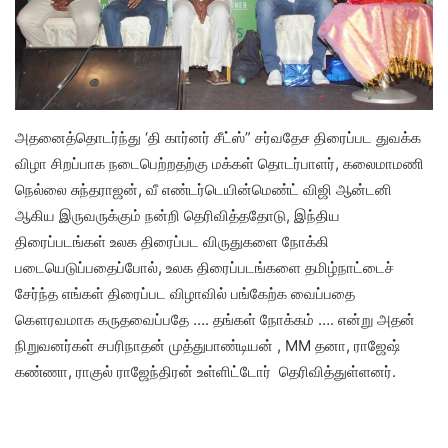
அதனைத்தொடர்ந்து ‘தி கார்னர் சீட்ஸ்” சர்வதேச திரைப்பட துவக்க
விழா சிறப்பாக நடைபெற்றதற்கு மக்கள் தொடர்பாளர், கலைமாமணி
நெல்லை சுந்தராஜன், வீ எண்டர்டெயின்மெண்ட் விஜி ஆன்டனி
ஆகிய இருவருக்கும் நன்றி தெரிவித்ததோடு, இந்திய
திரைப்படங்கள் உலக திரைப்பட விருதுகளை நோக்கி
படையெடுப்பதைப்போல், உலக திரைப்படங்களை தமிழ்நாட்டைச்
சேர்ந்த எங்கள் திரைப்பட விழாவில் பங்கேற்க வைப்பதை
கௌரவமாக கருதவைப்பதே …. தங்கள் நோக்கம் …. என்று அதன்
நிறுவனர்கள் சபரிநாதன் முத்துபாண்டியன் , MM தனா, ராஜேஷ்
கண்ணா, ராகுல் ராஜேந்திரன் உள்ளிட்டோர் தெரிவித்துள்ளனர்.