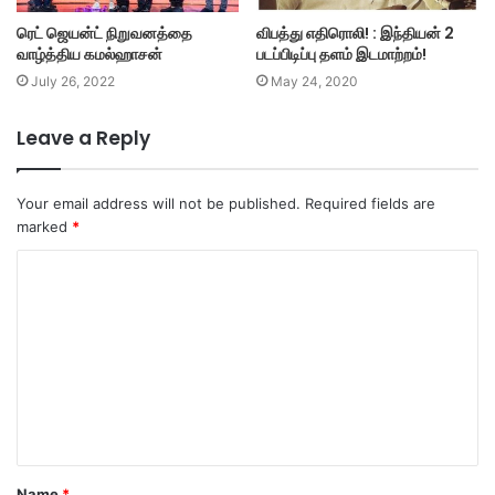
விபத்து எதிரொலி! : இந்தியன் 2
ரெட் ஜெயன்ட் நிறுவனத்தை
படப்பிடிப்பு தளம் இடமாற்றம்!
வாழ்த்திய கமல்ஹாசன்
May 24, 2020
July 26, 2022
Leave a Reply
Your email address will not be published.
Required fields are
marked
*
C
o
m
m
e
n
t
Name
*