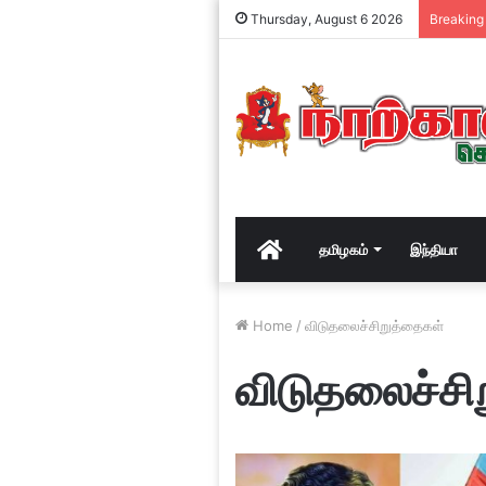
Thursday, August 6 2026
Breaking
Home
தமிழகம்
இந்தியா
Home
/
விடுதலைச்சிறுத்தைகள்
விடுதலைச்சி