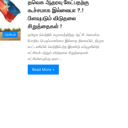
தவெக ஆதரவு கேட்பதற்கு
கூச்சமாக இல்லையா ?.!
பிளவுபடும் விடுதலை
சிறுத்தைகள் !
அரசியல்
தமிழக வெற்றிக் கழககத்திற்கு ஆட்சி அமைக்க
போதிய பெரும்பாண்மை இல்லாத நிலையில், திமுக
கூட்டணியில் வெற்றிபெற்ற இரண்டு கம்யூனிஸ்டு
கட்சிகள் மற்றும் விடுதலை சிறுத்தைகள்
கட்சியினருக்கு தலா…
Read More »