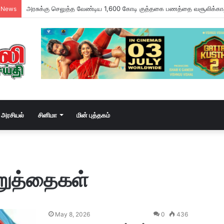
 News
அரசியல்
சினிமா
மின் புத்தகம்
றுத்தைகள்
May 8, 2026
0
436