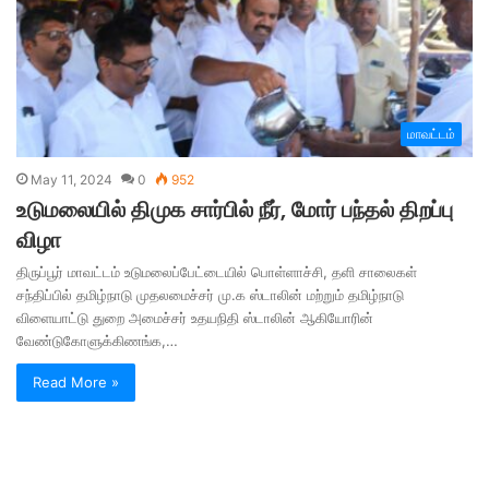
மாவட்டம்
May 11, 2024
0
952
உடுமலையில் திமுக சார்பில் நீர், மோர் பந்தல் திறப்பு
விழா
திருப்பூர் மாவட்டம் உடுமலைப்பேட்டையில் பொள்ளாச்சி, தளி சாலைகள்
சந்திப்பில் தமிழ்நாடு முதலமைச்சர் மு.க ஸ்டாலின் மற்றும் தமிழ்நாடு
விளையாட்டு துறை அமைச்சர் உதயநிதி ஸ்டாலின் ஆகியோரின்
வேண்டுகோளுக்கிணங்க,…
Read More »