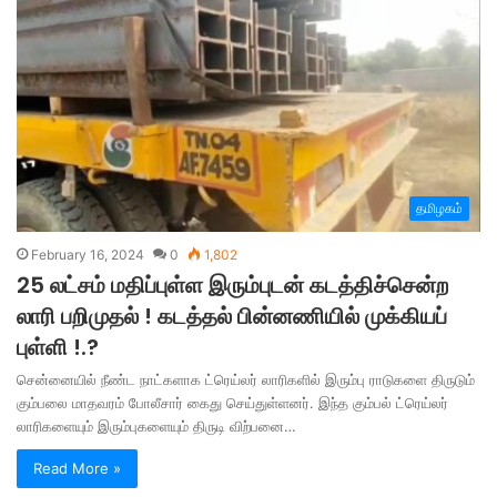
தமிழகம்
February 16, 2024
0
1,802
25 லட்சம் மதிப்புள்ள இரும்புடன் கடத்திச்சென்ற
லாரி பறிமுதல் ! கடத்தல் பின்னணியில் முக்கியப்
புள்ளி !.?
சென்னையில் நீண்ட நாட்களாக ட்ரெய்லர் லாரிகளில் இரும்பு ராடுகளை திருடும்
கும்பலை மாதவரம் போலீசார் கைது செய்துள்ளனர். இந்த கும்பல் ட்ரெய்லர்
லாரிகளையும் இரும்புகளையும் திருடி விற்பனை…
Read More »