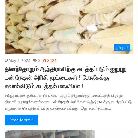
தமிழகம்
May 9, 2024
0
3,184
தினந்தோறும் ஆந்திராவிற்கு கடத்தப்படும் ஐநூறு
டன் ரேஷன் அரிசி மூட்டைகள் ! போலீசுக்கு
சவால்விடும் கடத்தல் மாஃபியா !
தமிழ்நாட்டில் குறிப்பாக சென்னை மற்றும் திருவள்ளூர் மாவட்டத்திலிருந்து
தினசரி நூற்றுக்கணக்கான டன் ரேஷன் அரிசிகள் ஆந்திராவுக்கு கடத்தப்பட்டு
வருவதாக செய்திகள் வந்த வண்ணம் உள்ளது. இது சம்பந்தமாக…
Read More »