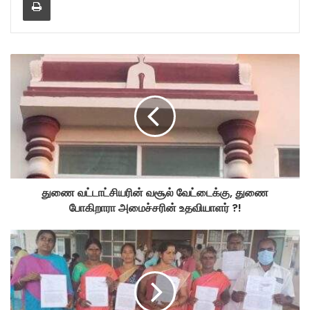
துணை வட்டாட்சியரின் வசூல் வேட்டைக்கு, துணை
போகிறாரா அமைச்சரின் உதவியாளர் ?!