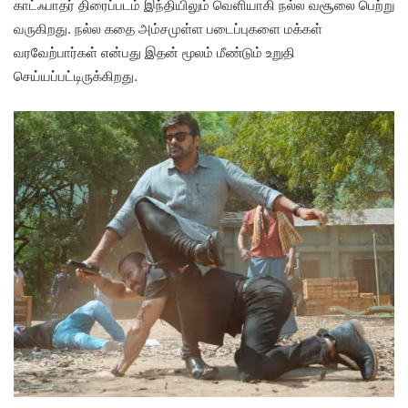
காட்ஃபாதர் திரைப்படம் இந்தியிலும் வெளியாகி நல்ல வசூலை பெற்று
வருகிறது. நல்ல கதை அம்சமுள்ள படைப்புகளை மக்கள்
வரவேற்பார்கள் என்பது இதன் மூலம் மீண்டும் உறுதி
செய்யப்பட்டிருக்கிறது.