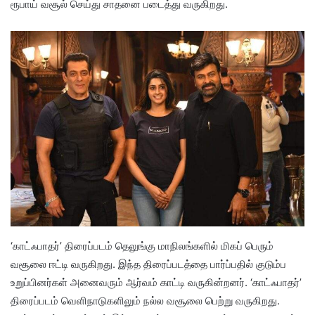
ரூபாய் வசூல் செய்து சாதனை படைத்து வருகிறது.
‘காட்ஃபாதர்’ திரைப்படம் தெலுங்கு மாநிலங்களில் மிகப் பெரும்
வசூலை ஈட்டி வருகிறது. இந்த திரைப்படத்தை பார்ப்பதில் குடும்ப
உறுப்பினர்கள் அனைவரும் ஆர்வம் காட்டி வருகின்றனர். ‘காட்ஃபாதர்’
திரைப்படம் வெளிநாடுகளிலும் நல்ல வசூலை பெற்று வருகிறது.