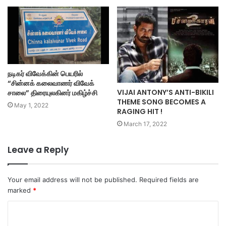
நடிகர் விவேக்கின் பெயரில்
“சின்னக் கலைவாணர் விவேக்
VIJAI ANTONY’S ANTI-BIKILI
சாலை” திரையுலகினர் மகிழ்ச்சி
THEME SONG BECOMES A
May 1, 2022
RAGING HIT !
March 17, 2022
Leave a Reply
Your email address will not be published.
Required fields are
marked
*
C
o