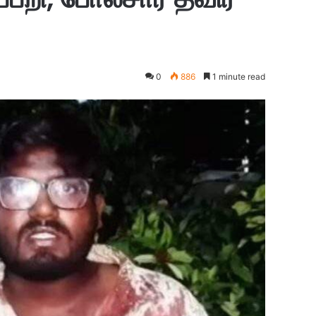
0
886
1 minute read