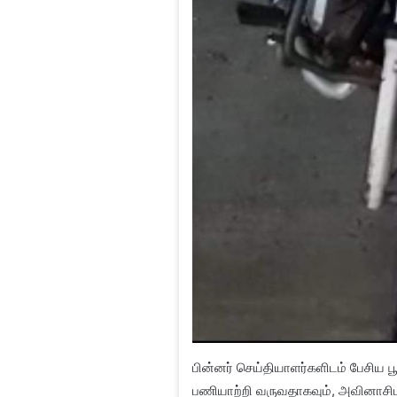
பின்னர் செய்தியாளர்களிடம் பேசிய
பணியாற்றி வருவதாகவும், அவினாசிப