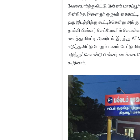
வேலைபார்த்துவிட்டு பின்னர் மாதப்ப
நின்றிந்த இளைஞர் ஒருவர் கைகாட்டி ல
ஒரு இடத்திற்கு கூட்டிச்சென்று அங்க
தாக்கி பின்னர் செல்போனில் செயலியை
வைத்து மிரட்டி அவரிடம் இருந்து A
எடுத்துவிட்டு மேலும் பணம் கேட்டு ம
பறித்துக்கொண்டு பின்னர் பைக்கை கொட
கூறினார்.