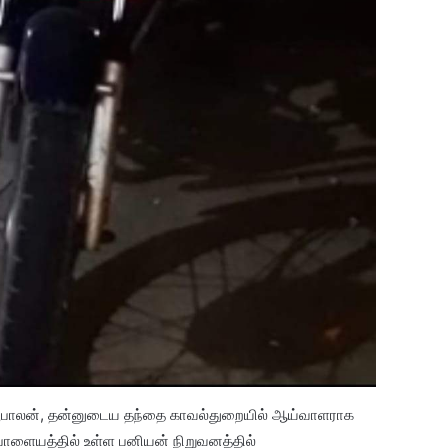
 பூபாலன், தன்னுடைய தந்தை காவல்துறையில் ஆய்வாளராக
ாளையத்தில் உள்ள பனியன் நிறுவனத்தில்