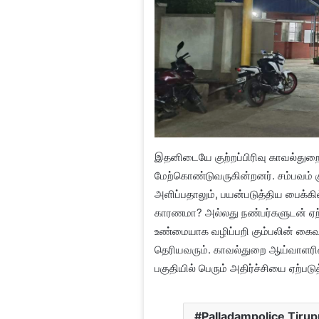
இதனிடையே குற்றப்பிரிவு காவல்துறை
மேற்கொண்டுவருகின்றனர். சம்பவம் க
அளிப்பதாலும், பயன்படுத்திய பைக்கில
காரணமா? அல்லது நண்பர்களுடன் ஏற
உண்மையாக வழிப்பறி கும்பலின் கை
தெரியவரும். காவல்துறை ஆய்வாளரின்
பகுதியில் பெரும் அதிர்ச்சியை ஏற்படுத
Palladampolice Tiru