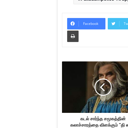
Facebook
Tw
Print
கடல் சார்ந்த சமூகத்தின்
கலாச்சாரத்தை விளக்கும் "தி லா