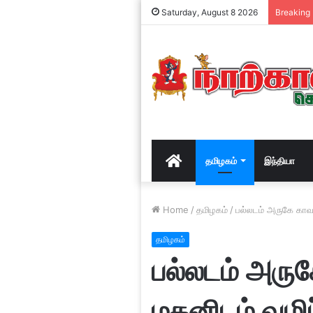
Saturday, August 8 2026
Breaking
Home
தமிழகம்
இந்தியா
Home
/
தமிழகம்
/
பல்லடம் அருகே காவ
தமிழகம்
பல்லடம் அரு
மகனிடம் வழிப்