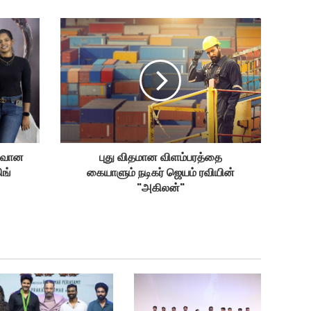
ருவான
புது விதமான விளம்பரத்தை
ிங்
கையாளும் நடிகர் ஜெயம் ரவியின்
"அகிலன்"