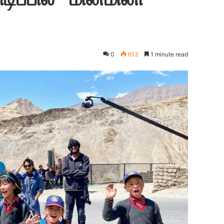
0
613
1 minute read