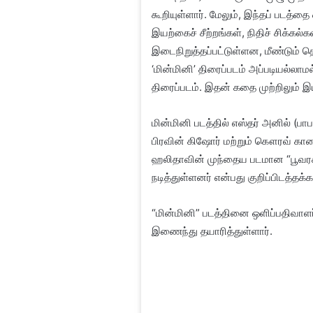
கூறியுள்ளார். மேலும், இந்தப் படத்
இயற்கைச் சீற்றங்கள், நிதிச் சிக்கல
இடைநிறுத்தப்பட்டுள்ளன, மீண்டும் த
‘மின்மினி’ திரைப்படம் அப்படியல்லாமல
திரைப்படம். இதன் கதை முற்றிலும் 
மின்மினி படத்தில் எஸ்தர் அனில் (
பிரவின் கிஷோர் மற்றும் கௌரவ் காள
ஹலிதாவின் முந்தைய படமான “பூவரசம்
நடித்துள்ளனர் என்பது குறிப்பிடத்தக்க
“மின்மினி” படத்தினை ஒளிப்பதிவா
இணைந்து தயாரித்துள்ளார்.