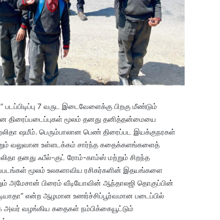
 படப்பிடிப்பு 7 வருட இடைவேளைக்கு பிறகு மீண்டும்
ான திரைப்படைப்புகள் மூலம் தனது தனித்தன்மையை
ஹலிதா ஷமீம். பெரும்பாலான பெண் திரைப்பட இயக்குநரகள்
் வலுவான உள்ளடக்கம் சார்ந்த கதைக்களங்களைத்
தா தனது ஃபீல்-குட் ரோம்-காம்ஸ் மற்றும் சிறந்த
படங்கள் மூலம் உலகளாவிய ரசிகர்களின் இதயங்களை
மற்றும் அமேசான் பிரைம் வீடியோவின் ஆந்தாலஜி தொகுப்பின்
ிடியாதா” என்ற ஆழமான உணர்ச்சிப்பூர்வமான படைப்பில்
 அவர் வழங்கிய கதைகள் நம்பிக்கையூட்டும்