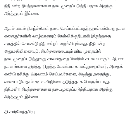
நீதிமன்ற நிபந்தனைகளை நடைமுறைப்படுத்தியதாக அதற்கு
அர்த்தமும் இல்லை.
ஆடல் பாடல் நிகழ்ச்சிகள் தடை செய்யப்பட்டிருந்ததால் பல்வேறு நடன
கலைஞர்களின் வாழ்வாதாரம் கேள்விக்குறியாகி இருந்ததை
கருத்தில் கொண்டு நீதிமன்றம் வழங்கியுள்ளது. நீதிமன்ற
அனுமதியிணையும், நிபந்தனையையும் உரிய முறையில்
நடைமுறைப்படுத்துவது காவல்துறையினரின் கடமையாகும். ஆபாச
நடனங்களை தடுத்து நிறுத்த வேண்டிய காவல்துறையினர், அதைக்
கண்டு ரசித்து ஆரவாரம் செய்பவர்களை, அடித்து ,உதைத்து,
வசைபாடுவதால் சமூக சீரழிவை தடுத்ததாக பொருள்படாது.
நீதிமன்ற நிபந்தனைகளை நடைமுறைப்படுத்தியதாக அதற்கு
அர்த்தமும் இல்லை.
தி.கார்வேந்தபிரபு.