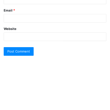
Email
*
Website