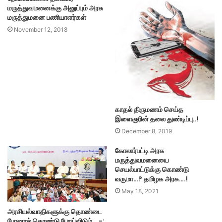
மருத்துவமனைக்கு அனுப்பும் அரசு
மருத்துமனை பணியாளர்கள்
November 12, 2018
காதல் திருமணம் செய்த
இளைஞரின் தலை துண்டிப்பு..!
December 8, 2019
கோலார்பட்டி அரசு
மருத்துவமனையை
செயல்பாட்டுக்கு கொண்டு
வருமா…? தமிழக அரசு….!
May 18, 2021
அரசியல்வாதிகளுக்கு தொண்டை
போனால் தொண்டு போய்விடும்… -: