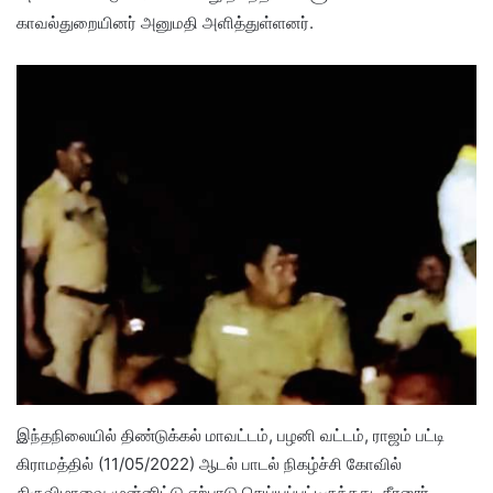
காவல்துறையினர் அனுமதி அளித்துள்ளனர்.
இந்தநிலையில் திண்டுக்கல் மாவட்டம், பழனி வட்டம், ராஜம் பட்டி
கிராமத்தில் (11/05/2022) ஆடல் பாடல் நிகழ்ச்சி கோவில்
திருவிழாவை முன்னிட்டு ஏற்பாடு செய்யப்பட்டிருந்தது. கீரனூர்