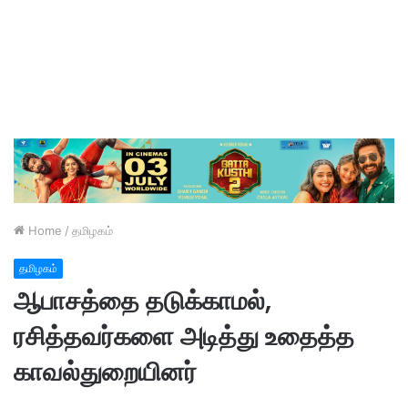
Home
/
தமிழகம்
தமிழகம்
ஆபாசத்தை தடுக்காமல்,
ரசித்தவர்களை அடித்து உதைத்த
காவல்துறையினர்