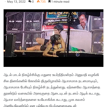
May 13, 2022
0
735
1 minute read
ஆடல் பாடல் நிகழ்ச்சிக்கு மதுரை உயர்நீதிமன்றம் அனுமதி வழங்கி
சில தினங்களில் கோவில் திருவிழாவில் ஆபாசமாக நடனமாடியும்,
ஆபாசமாக பேசியும் நிகழ்ச்சி நடந்துள்ளது. ஏற்கனவே ஆபாசத்தை
தூண்டும் வகையில் அரைகுறை ஆடையுடன் நடனம் ஆடிக் கூடாது,
ஆபாச வார்த்தைகளை உபயோகிக்க கூடாது, முக கவசம்
அணியவேண்டும் என பல்வேறு நிபந்தனைகளுடன்