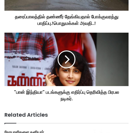
தரைப்பாலத்தில் தண்ணீர் தேங்கியதால் போக்குவரத்து
பாதிப்பு.!பொதுமக்கள் அவதி..!
"பான் இந்தியா" படங்களுக்கு எதிர்ப்பு தெரிவித்த பிரபல
நடிகர்.
Related Articles
நோயாளிகளை தனியார்