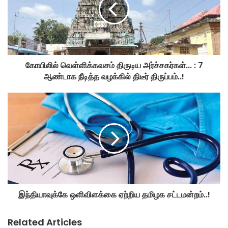
கோயிலில் வெள்ளிக்கவசம் திருடிய அர்ச்சகர்கள்... : 7
ஆண்டாக நீடித்த வழக்கில் திடீர் திருப்பம்..!
இந்தியாவுக்கே ஒளிவிளக்கை ஏற்றிய தமிழக சட்டமன்றம்..!
Related Articles