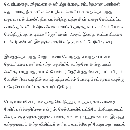
வெளியானது. இதுவரை அவர் மீது மோசடி சம்பந்தமான புகார்கள்
ஏதும் வராத நிலையில், செய்திகள் வெளியானதை தொடர்ந்து
மதுரவாயல் போலீஸ் நிலையத்திற்கு வந்த சிலர் கைது செய்யப்பட்ட
சுபாஷ் தங்களிடம் அரசு வேலை வாங்கி தருவதாக பல லட்சம் மோசடி
செய்திருப்பதாக புகாரளித்துள்ளனர். மேலும் இவரது கூட்டாளியான
பாஸ்கர் என்பவர் இவருக்கு உதவி வந்ததாகவும் தெரிவித்தனர்.
இதைத்தொடர்ந்து மேலும் பணம் கொடுத்து ஏமாந்த சம்பவம்
தொடர்பான புகார்கள் எந்த பகுதியில் நடந்ததோ அங்கு புகார்
அளிக்குமாறு மதுரவாயல் போலீசார் தெரிவித்துள்ளனர். பட்டாபிராம்
போலீஸ் நிலையத்தில் சுபாஷ் பத்து லட்சம் மோசடி செய்ததாக வழக்கு
பதிவு செய்யப்பட்டதாக கூறப்படுகிறது.
பெரும்பாலானோர் பணத்தை கொடுத்து ஏமாந்தவர்கள் சுபாஷை
நேரில் பார்த்ததில்லை என்றும், செல்போனில் மட்டுமே பேசியதாகவும்
அவருக்கு முழுக்க முழுக்க பாஸ்கர் என்பவர் உறுதுணையாக இருந்து
வந்ததாகவும் அந்த விசிட்டிங் கார்டை வைத்தே தற்போது மதுரவாயல்