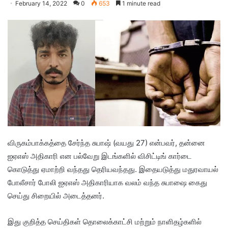
February 14, 2022
0
653
1 minute read
விருகம்பாக்கத்தை சேர்ந்த சுபாஷ் (வயது 27) என்பவர், தன்னை
ஐஏஎஸ் அதிகாரி என பல்வேறு இடங்களில் விசிட்டிங் கார்டை
கொடுத்து ஏமாற்றி வந்தது தெரியவந்தது. இதையடுத்து மதுரவாயல்
போலீசார் போலி ஐஏஎஸ் அதிகாரியாக வலம் வந்த சுபாஷை கைது
செய்து சிறையில் அடைத்தனர்.
இது குறித்த செய்திகள் தொலைக்காட்சி மற்றும் நாளிதழ்களில்