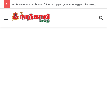
வடசென்னையில் ரேசன் அரிசி கடத்தல் கும்பல் கைதும், பின்னணியும் !
Menu
S
fo