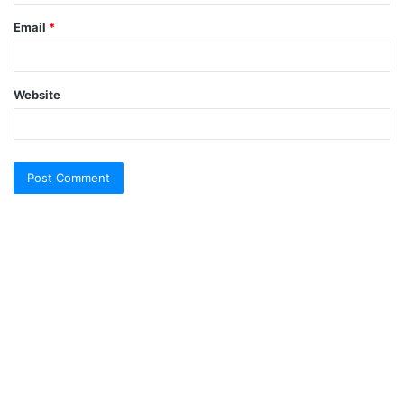
Email
*
Website