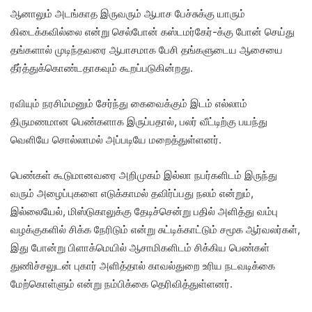
ஆனாலும் அடங்காத இருவரும் ஆபாச பேச்சுக்கு யாரும்
கிடைக்கவில்லை என்று செல்போன் கஸ்டமர்கேர்-க்கு போன் செய்து
தங்களால் முடிந்தவரை ஆபாசமாக பேசி தங்களுடைய ஆசையை
தீர்த்துக்கொண்டதாகவும் கூறப்படுகின்றது.
ரவியும் நரசிம்மனும் சேர்ந்து கைவைக்கும் இடம் எல்லாம்
திருமணமான பெண்களாக இருப்பதால், பலர் வீட்டிற்கு பயந்து
வெளியே சொல்லாமல் அப்படியே மறைத்துள்ளனர்.
பெண்கள் கூடுமானவரை அறிமுகம் இல்லா நபர்களிடம் இருந்து
வரும் அழைப்புகளை எடுக்காமல் தவிர்ப்பது நலம் என்றும்,
இல்லையேல், மிஸ்டுகாலுக்கு தேடிச்சென்று பதில் அளித்து வம்பு
வழக்குகளில் சிக்க நேரிடும் என்று சுட்டிக்காட்டும் சமூக ஆர்வலர்கள்,
இது போன்று பிளாக்மெயில் ஆசாமிகளிடம் சிக்கிய பெண்கள்
துணிச்சலுடன் புகார் அளித்தால் காவல்துறை உரிய நடவடிக்கை
மேற்கொள்ளும் என்று நம்பிக்கை தெரிவித்துள்ளனர்.