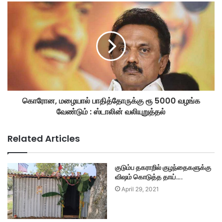
கொரோன, மழையால் பாதித்தோருக்கு ரூ 5000 வழங்க
வேண்டும் : ஸ்டாலின் வலியுறுத்தல்
Related Articles
குடும்ப தகராறில் குழந்தைகளுக்கு
விஷம் கொடுத்த தாய்….
April 29, 2021