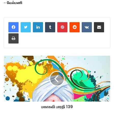
–
வேல்மணி
LinkedIn
Tumblr
Pinterest
Reddit
VKontakte
Share via Email
Print
மகாகவி பாரதி 139