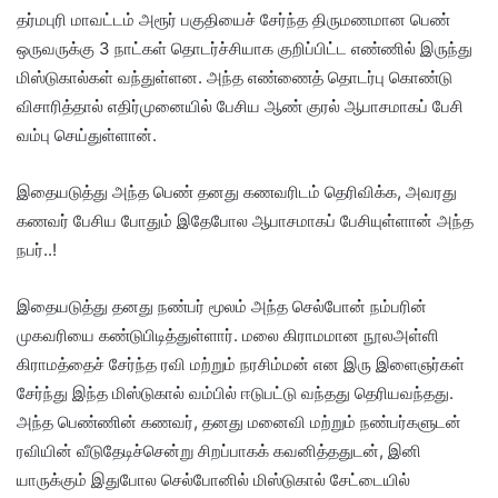
தர்மபுரி மாவட்டம் அரூர் பகுதியைச் சேர்ந்த திருமணமான பெண்
ஒருவருக்கு 3 நாட்கள் தொடர்ச்சியாக குறிப்பிட்ட எண்ணில் இருந்து
மிஸ்டுகால்கள் வந்துள்ளன. அந்த எண்ணைத் தொடர்பு கொண்டு
விசாரித்தால் எதிர்முனையில் பேசிய ஆண் குரல் ஆபாசமாகப் பேசி
வம்பு செய்துள்ளான்.
இதையடுத்து அந்த பெண் தனது கணவரிடம் தெரிவிக்க, அவரது
கணவர் பேசிய போதும் இதேபோல ஆபாசமாகப் பேசியுள்ளான் அந்த
நபர்..!
இதையடுத்து தனது நண்பர் மூலம் அந்த செல்போன் நம்பரின்
முகவரியை கண்டுபிடித்துள்ளார். மலை கிராமமான நூலஅள்ளி
கிராமத்தைச் சேர்ந்த ரவி மற்றும் நரசிம்மன் என இரு இளைஞர்கள்
சேர்ந்து இந்த மிஸ்டுகால் வம்பில் ஈடுபட்டு வந்தது தெரியவந்தது.
அந்த பெண்ணின் கணவர், தனது மனைவி மற்றும் நண்பர்களுடன்
ரவியின் வீடுதேடிச்சென்று சிறப்பாகக் கவனித்ததுடன், இனி
யாருக்கும் இதுபோல செல்போனில் மிஸ்டுகால் சேட்டையில்