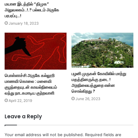
மயான இடத்தில் “திமுக”
அலுவலகம்..!.? பல்லடம் அருகே
பரபரப்பு…!
January 18, 2023
பழனி முருகன் கோவிலில் மாற்று
பொள்ளாச்சி அருகே கல்லூரி
மதத்தினருக்கு தடை !
மாணவி கொலை : மனைவி
அறநிலையத்துறை என்ன
குழந்தையுடன் காவல்நிலையம்
சொல்கிறது ?
வந்து நாடகமாடிய குற்றவாளி
June 26, 2023
April 22, 2019
Leave a Reply
Your email address will not be published.
Required fields are