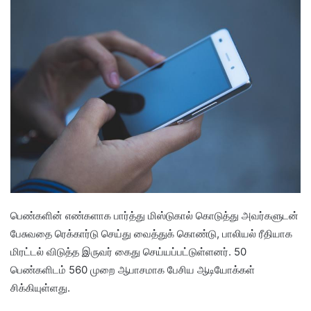
பெண்களின் எண்களாக பார்த்து மிஸ்டுகால் கொடுத்து அவர்களுடன்
பேசுவதை ரெக்கார்டு செய்து வைத்துக் கொண்டு, பாலியல் ரீதியாக
மிரட்டல் விடுத்த இருவர் கைது செய்யப்பட்டுள்ளனர். 50
பெண்களிடம் 560 முறை ஆபாசமாக பேசிய ஆடியோக்கள்
சிக்கியுள்ளது.