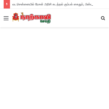
வடசென்னையில் ரேசன் அரிசி கடத்தல் கும்பல் கைதும், பின்னணியும் !
Menu
S
fo