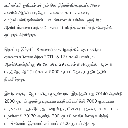
உடற்கல்வி ஓவியம் மற்றும் தொழிற்கல்வி(தையல், இசை,
கணினிஅறிவியல், தோட்டக்கலை, கட்டடக்கலை,
வாழ்வியல்திறன்கல்வி ) பாடங்களை போதிக்க பகுதிநேர
ஆசிரியர்களை மாநில அரசுகள் நியமித்துகொள்ள நிதிஒதுக்கி
ஒப்புதல் அளித்தது.
இதன்படி இத்திட்ட வேலையில் தமிழகத்தில் ஜெயலலிதா
தலைமையிலான அரசு 2011 -& 12ம் கல்வியாண்டில்
ஆண்டொன்றிற்கு 99 கோடியே 29 லட்சம் நிதிஒதுக்கி 16,549
பகுதிநேர ஆசிரியர்களை 5000 ரூபாய் தொகுப்பூதியத்தில்
நியமித்தது.
இவர்களுக்கு ஜெயலலிதா முதல்வராக இருந்தபோது 2014ம் ஆண்டு
2000 ரூபாய் முதல்முறையாக ஊதியம்உயர்த்தி 7000 ரூபாயாக
வழங்கப்பட்டது. அவரது மறைவிற்கு பின்னர் முதல்வரான எடப்பாடி
பழனிசாமி 2017ம் ஆண்டு 700 ரூபாய் ஊதியத்தை உயர்த்தி
வழங்கினார். இதனால் சம்பளம் 7700 ரூபாய் ஆனது.