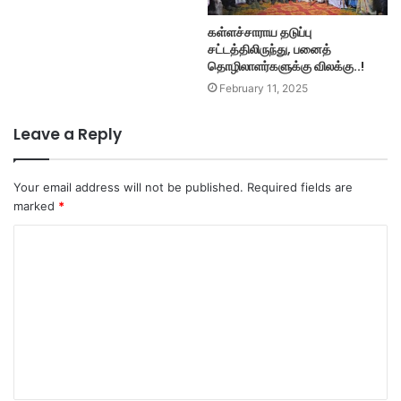
கள்ளச்சாராய தடுப்பு
சட்டத்திலிருந்து, பனைத்
தொழிலாளர்களுக்கு விலக்கு..!
February 11, 2025
Leave a Reply
Your email address will not be published.
Required fields are
marked
*
C
o
m
m
e
n
t