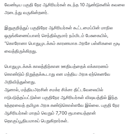
வேண்டிய பகுதி நேர ஆசிரியர்கள் கடந்த 10 ஆண்டுகளில் கவலை
அடைந்து வருகின்றனர்.
இதுகுறித்துப் பகுதிநேர ஆசிரியர்கள் கூட்டமைப்பின் மாநில
ஒருங்கிணைப்பாளர் செந்தில்குமார் நம்மிடம் பேசுகையில்,
“கொரோனா பொதுமுடக்கம் காரணமாக அரசே பள்ளிகளை மூடி
வைத்திருக்கிறது.
பொதுமுடக்கக் காலத்திற்கான ஊதியத்தைக் எக்காரணம்
கொண்டும் நிறுத்தக்கூடாது என மத்திய அரசு ஏற்கெனவே
அறிவித்துள்ளது.
ஆனால், மத்தியஅரசின் சமக்ர சிக்சா திட்டவேலையில்
ஈடுபடுத்தப்பட்டுள்ள பகுதிநேர ஆசிரியர்கள் விஷயத்தில் இந்த
உத்தரவைத் தமிழக அரசு கண்டுகொள்ளவே இல்லை. பகுதி நேர
ஆசிரியர்கள் மாதம் வெறும் 7,700 ரூபாயைத்தான்
தொகுப்பூதியமாகப் பெறுகிறார்கள்.