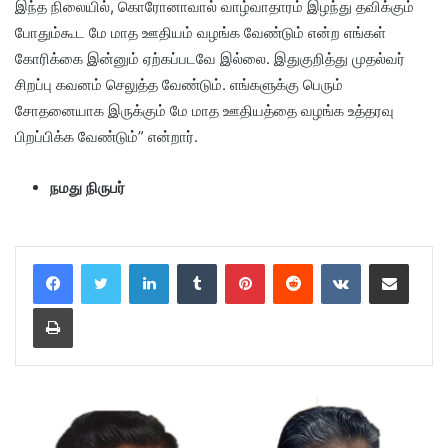
இந்த நிலையில், கொரோனாவால் வாழ்வாதாரம் இழந்து தவிக்கும்
போதும்கூட மே மாத ஊதியம் வழங்க வேண்டும் என்ற எங்கள்
கோரிக்கை இன்னும் ஏற்கப்படவே இல்லை. இதுகுறித்து முதல்வர்
சிறப்பு கவனம் செலுத்த வேண்டும். எங்களுக்கு பெரும்
சோதனையாக இருக்கும் மே மாத ஊதியத்தை வழங்க உத்தரவு
பிறப்பிக்க வேண்டும்” என்றார்.
நமது நிருபர்
LinkedIn
Tumblr
Pinterest
Reddit
VKontakte
Share via Email
Print