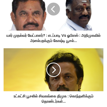
யார் முதல்வர் வேட்பாளர்? : எடப்பாடி Vs ஓபிஎஸ் : அதிமுகவில்
அனல்பறக்கும் கோஷ்டி பூசல்...
உட்கட்சி பூசலில் சிவகங்கை திமுக : கொந்தளிக்கும்
தொண்டர்கள்...