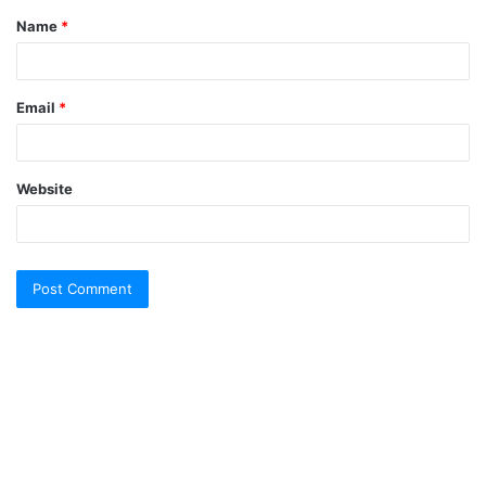
Name
*
*
Email
*
Website