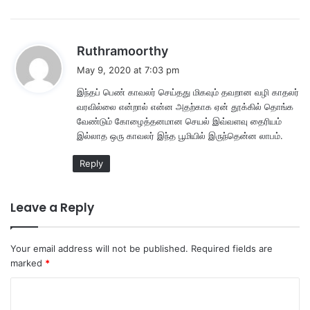
s
Ruthramoorthy
a
May 9, 2020 at 7:03 pm
y
இந்தப் பெண் காவலர் செய்தது மிகவும் தவறான வழி காதலர்
s
வரவில்லை என்றால் என்ன அதற்காக ஏன் தூக்கில் தொங்க
:
வேண்டும் கோழைத்தனமான செயல் இவ்வளவு தைரியம்
இல்லாத ஒரு காவலர் இந்த பூமியில் இருந்தென்ன லாபம்.
Reply
Leave a Reply
Your email address will not be published.
Required fields are
marked
*
C
o