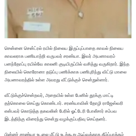
சென்னை சென்ட்ரல் ரயில் நிலைய இருப்புப்பாதை காவல் நிலைய
காவலராக பணியாற்றி வருபவர் சரண்யா. இவர் அயனாவரம்
பனந்தோப்பு ரயில்வே காலனி குடியிருப்பில் வசித்து வருகிறார். இந்த
நிலையில் கொரோனா தடுப்பு பணிக்காக பணிபுரிந்து விட்டு மாலை
அயனாவரத்தில் உள்ள அவரது வீட்டுக்குச் சென்றுள்ளார்.
வீட்டுக்குச்சென்றவர், அறையில் உள்ள பேனில் தூக்கு மாட்டி
தற்கொலை செய்து கொண்டார். சரண்யாவின் தோழி ராஜேஸ்வரி
என்பவர் கொடுத்த தகவலின் பேரில் ஓட்டேரி போலீசார் சம்பவ
இடத்திற்கு விரைந்து சென்று வழக்குப்பதிவு செய்தனர்.
பின்னர் சரண்யா உடலை மீட்டு உடற்கூறு ஆய்வுக்காக கீழ்ப்பாக்கம்