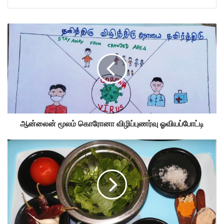
ஆன்லைன் மூலம் கொரோனா விழிப்புணர்வு ஓவியப்போட்டி