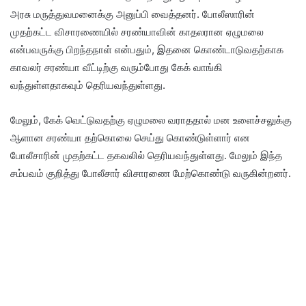
அரசு மருத்துவமனைக்கு அனுப்பி வைத்தனர். போலீஸாரின்
முதற்கட்ட விசாரணையில் சரண்யாவின் காதலரான ஏழுமலை
என்பவருக்கு பிறந்தநாள் என்பதும், இதனை கொண்டாடுவதற்காக
காவலர் சரண்யா வீட்டிற்கு வரும்போது கேக் வாங்கி
வந்துள்ளதாகவும் தெரியவந்துள்ளது.
மேலும், கேக் வெட்டுவதற்கு ஏழுமலை வராததால் மன உளைச்சலுக்கு
ஆளான சரண்யா தற்கொலை செய்து கொண்டுள்ளார் என
போலீசாரின் முதற்கட்ட தகவலில் தெரியவந்துள்ளது. மேலும் இந்த
சம்பவம் குறித்து போலீசார் விசாரணை மேற்கொண்டு வருகின்றனர்.