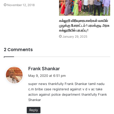
November 12, 2018
கல்லூரி விரிவுரையாளர்கள் வாயில்
முழக்கு போராட்டம் ! பரமக்குடி அரசு
கல்லூரியில் பரபரப்பு !
January 29, 2025
2 Comments
s
Frank Shankar
a
May 9, 2020 at 6:51 pm
y
super news thankfully Frank Shankar tamil nadu
s
c.m bribe case registered against v d v ac take
:
action against police department thankfully Frank
Shankar
Reply