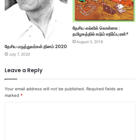
தேசிய கல்விக் கொள்கை :
தமிழகத்தில் கடும் எதிர்ப்பு ஏன்?
August 3, 2019
தேசிய மருத்துவர்கள் தினம் 2020
July 7, 2020
Leave a Reply
Your email address will not be published.
Required fields are
marked
*
C
o
m
m