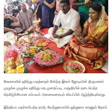
கேரளாவில் ஹிந்து மதத்தைச் சேர்ந்த இளம் ஜோடியின் திருமணம்
முழுக்க முழுக்க ஹிந்து மத முறைப்படி, மசூதியில் நடைபெற்ற
நெகிழ்ச்சியான சம்பவம் அனைவரையும் வியப்பில் ஆழ்த்தியுள்ளது.
இந்தியா மதச்சார்பற்ற நாடு, வேற்றுமையில் ஒற்றுமை காணும் தேசம்