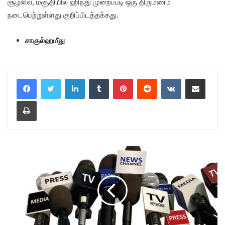
சூழலில், மசூதியில் ஹிந்து முறைப்படி ஒரு திருமணம்
நடைபெற்றுள்ளது குறிப்பிடத்தக்கது.
சாகுல்ஹமீது
LinkedIn
Tumblr
Pinterest
Reddit
VKontakte
Share via Email
Print