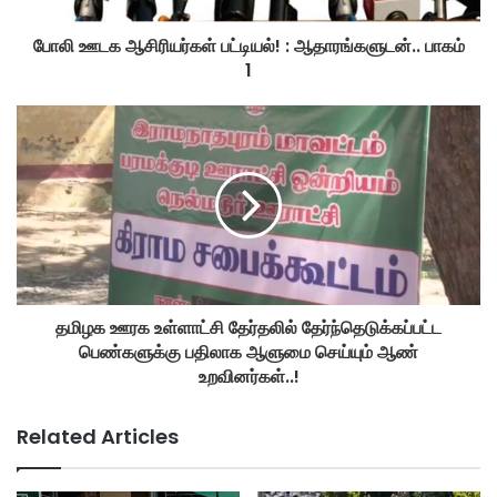
போலி ஊடக ஆசிரியர்கள் பட்டியல்! : ஆதாரங்களுடன்.. பாகம்
1
தமிழக ஊரக உள்ளாட்சி தேர்தலில் தேர்ந்தெடுக்கப்பட்ட
பெண்களுக்கு பதிலாக ஆளுமை செய்யும் ஆண்
உறவினர்கள்..!
Related Articles