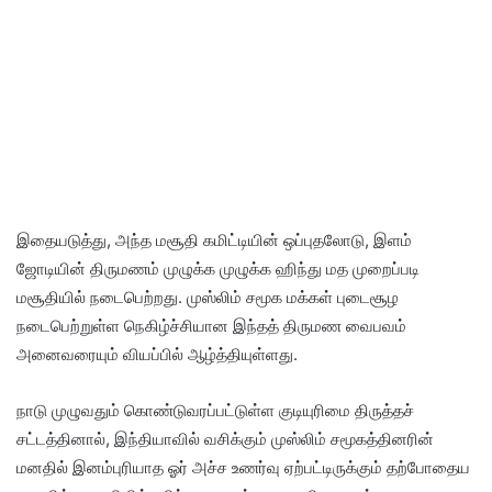
இதையடுத்து, அந்த மசூதி கமிட்டியின் ஒப்புதலோடு, இளம்
ஜோடியின் திருமணம் முழுக்க முழுக்க ஹிந்து மத முறைப்படி
மசூதியில் நடைபெற்றது. முஸ்லிம் சமூக மக்கள் புடைசூழ
நடைபெற்றுள்ள நெகிழ்ச்சியான இந்தத் திருமண வைபவம்
அனைவரையும் வியப்பில் ஆழ்த்தியுள்ளது.
நாடு முழுவதும் கொண்டுவரப்பட்டுள்ள குடியுரிமை திருத்தச்
சட்டத்தினால், இந்தியாவில் வசிக்கும் முஸ்லிம் சமூகத்தினரின்
மனதில் இனம்புரியாத ஓர் அச்ச உணர்வு ஏற்பட்டிருக்கும் தற்போதைய