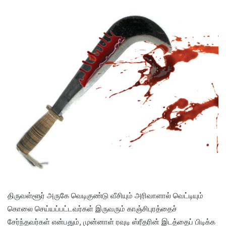
திருவள்ளூர் அருகே வெடிகுண்டு வீசியும் அரிவாளால் வெட்டியும்
கொலை செய்யப்பட்டவர்கள் இருவரும் காஞ்சிபுரத்தைச்
சேர்ந்தவர்கள் என்பதும், முன்னாள் ரவுடி ஸ்ரீதரின் இடத்தைப் பிடிக்க