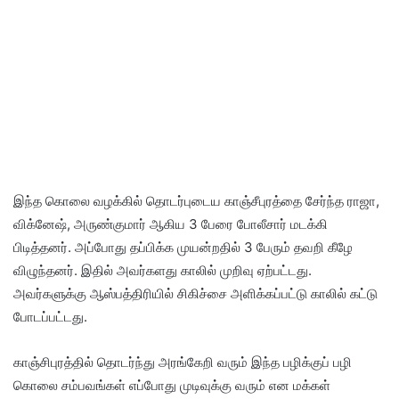
இந்த கொலை வழக்கில் தொடர்புடைய காஞ்சீபுரத்தை சேர்ந்த ராஜா,
விக்னேஷ், அருண்குமார் ஆகிய 3 பேரை போலீசார் மடக்கி
பிடித்தனர். அப்போது தப்பிக்க முயன்றதில் 3 பேரும் தவறி கீழே
விழுந்தனர். இதில் அவர்களது காலில் முறிவு ஏற்பட்டது.
அவர்களுக்கு ஆஸ்பத்திரியில் சிகிச்சை அளிக்கப்பட்டு காலில் கட்டு
போடப்பட்டது.
காஞ்சிபுரத்தில் தொடர்ந்து அரங்கேறி வரும் இந்த பழிக்குப் பழி
கொலை சம்பவங்கள் எப்போது முடிவுக்கு வரும் என மக்கள்