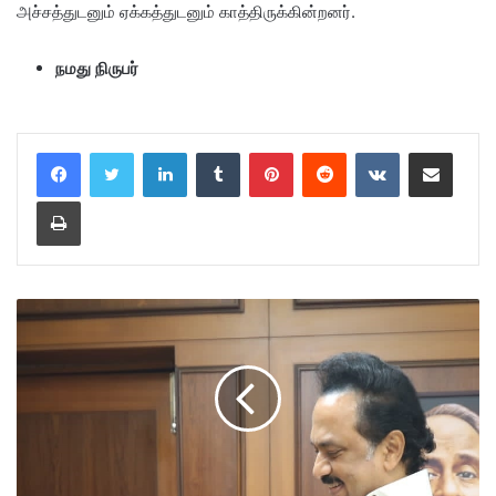
அச்சத்துடனும் ஏக்கத்துடனும் காத்திருக்கின்றனர்.
நமது நிருபர்
LinkedIn
Tumblr
Pinterest
Reddit
VKontakte
Share via Email
Print