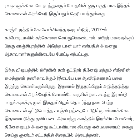
ரவுடிகளுக்கிடையே நடந்துவரும் மோதலின் ஒரு பகுதியாக இந்தக்
கொலைகள் அரங்கேறி இருப்பதும் தெரியவந்துள்ளது.
காஞ்சிபுரத்தில் கோலோச்சிவந்த ரவுடி ஸ்ரீதர், 2017-ல்
கம்போடியாவில் தற்கொலை செய்துகொண்டான். ஸ்ரீதர் மறைவுக்குப்
பிறகு காஞ்சிபுரத்தின் அடுத்த டான் யார் என்பதில் அவனது
ஆதரவாளர்களுக்கிடையே போட்டி ஏற்பட்டது.
இந்த விஷயத்தில் ஸ்ரீதரின் கார் ஓட்டுநர் தினேஷ் மற்றும் ஸ்ரீதரின்
மைத்துனர் தணிகாவுக்கும் இடையே பல ஆண்டுகளாகப் பகை
இருந்து கொண்டிருக்கிறது. இதனால் இருதரப்பிலும் அடுத்தடுத்து
கொலைகள் அரங்கேறிக் கொண்டே வருகின்றன. கடந்த இரண்டு
மாதங்களுக்கு முன் இருதரப்பிலும் தொடர்ந்து நடைபெற்ற
கொலைகள் ஒட்டுமொத்த காஞ்சிபுரத்தையே பீதிக்கு உள்ளாக்கின.
இதனையடுத்து தனிப்படை அமைத்து களத்தில் இறங்கிய போலீசார்,
தினேஷையும் அவனது கூட்டாளியான தியாகு என்பவனையும் கைது
செய்து குண்டர் சட்டத்தில் சிறையில் அடைத்தனர்.