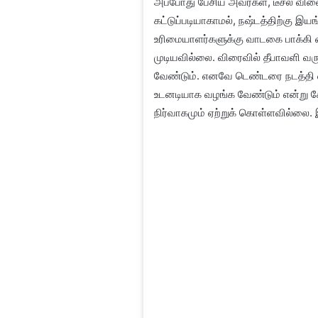
அப்போது பேசிய அவர்கள், டீசல் வில
கட்டுப்படியாகாமல், நஷ்டத்திற்கு இய
உரிமையாளர்களுக்கு வாடகை பாக்கி வ
முடியவில்லை. விரைவில் தீபாவளி வ
வேண்டும். எனவே டெண்டரை நடத்த
உடனடியாக வழங்க வேண்டும் என்று 
நிர்வாகமும் ஏற்றுக் கொள்ளவில்லை.