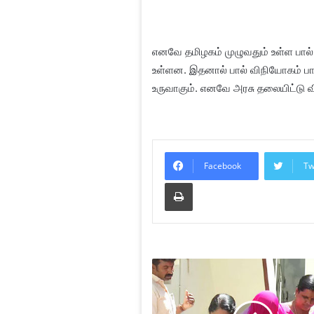
எனவே தமிழகம் முழுவதும் உள்ள பால் 
உள்ளன. இதனால் பால் விநியோகம் பாதிக
உருவாகும். எனவே அரசு தலையிட்டு வி
Facebook
Tw
Print