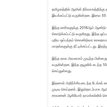
தமிழகத்தில் ஆவின் நிர்வாகத்திற்கு 
இயக்கப்பட்டு வருகின்றன. இவை 55 
இந்த லாரிகளுக்கு 2016ஆம் ஆண்டு 
கொடுக்கப்பட்டு வருகிறது. இந்த ஒப்பந்
புதிய ஒப்பந்தம் கொண்டுவர காலதாமத
மாதங்களுக்கு நீட்டிக்கப்பட்டது. இதற
இந்த கால அவகாசம் முடிந்த பின்னரும
வருகின்றன. இந்த சூழலில் கடந்த 10
செய்துள்ளது.
இதனால் அதிர்ச்சியடைந்த டேங்கர் ல
முடிவு செய்தனர். இதுதொடர்பாக ஆவின
சரவணன் ஆகியோர் நாமக்கல்லில் செய