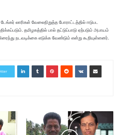
டேங்கர் லாரிகள் வேலைநிறுத்த போராட்டத்தில் ஈடுபட
்கப்படும். தமிழகத்தில் பால் தட்டுப்பாடு ஏற்படும் அபாயம்
ரைந்து நடவடிக்கை எடுக்க வேண்டும் என்று கூறியுள்ளனர்.
LinkedIn
Tumblr
Pinterest
Reddit
VKontakte
Share via Email
itter