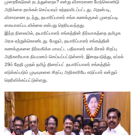
முறைகேடுகள் நடந்துள்ளதா? என்று விசாரணை மேற்கொண்டு
அறிக்கை தாக்கல் செய்யவும் உத்தரவிடப்பட்டது. அதன்படி,
விசாரணை நடந்து, தயாரிப்பாளர் சங்க கணக்குகள் முறைப்படி
கையாளப்படவில்லை என்பது தெரியவந்தது.
இந்த நிலையில், தயாரிப்பாளர் சங்கத்தின் நிர்வாகத்தை தமிழக
அரசு ஏற்றுக்கொண்டது. மேலும், தயாரிப்பாளர் சங்கத்தின்
கணக்குகளை நிர்வகிக்க மாவட்ட பதிவாளர் என்.சேகர் சிறப்பு
அதிகாரியாக நியமனம் செய்யப்பட்டுள்ளார். இதையடுத்து, ஏப்ரல்
29ம் தேதி முதல் தமிழ் திரைப்பட் தயாரிப்பாளர் சங்கத்தில்
எடுக்கப்படும் முடிவுகளை சிறப்பு அதிகாரியே எடுப்பார் என்றும்
தெரிவிக்கப்பட்டுள்ளது.