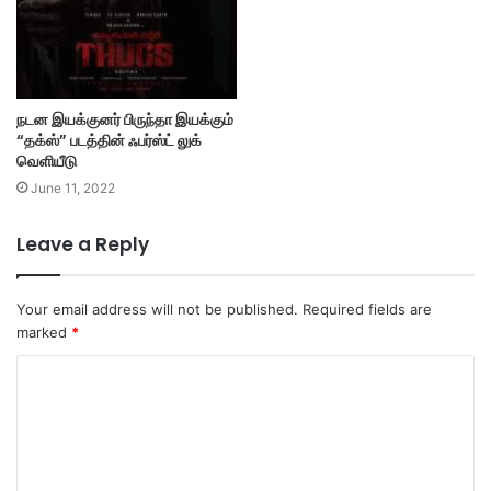
நடன இயக்குனர் பிருந்தா இயக்கும்
“தக்ஸ்” படத்தின் ஃபர்ஸ்ட் லுக்
வெளியீடு
June 11, 2022
Leave a Reply
Your email address will not be published.
Required fields are
marked
*
C
o
m
m