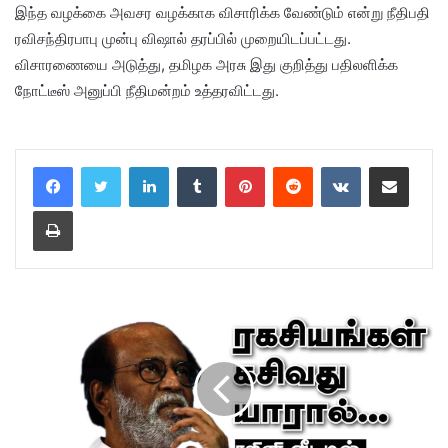
இந்த வழக்கை அவசர வழக்காக விசாரிக்க வேண்டும் என்று நீதிபதி
ரவிசந்திரபாபு முன்பு விஷால் தரப்பில் முறையிடப்பட்டது.
விசாரணையை அடுத்து, தமிழக அரசு இது குறித்து பதிலளிக்க
நோட்டீஸ் அனுப்பி நீதிமன்றம் உத்தரவிட்டது.
LinkedIn
Tumblr
Pinterest
Reddit
VKontakte
Share via Email
Print