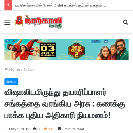
வடசென்னையில் ரேசன் அரிசி கடத்தல் கும்பல் கைதும், பின்னணியும் !
Menu
S
fo
Home
/
சினிமா
சினிமா
விஷாலிடமிருந்து தயாரிப்பாளர்
சங்கத்தை வாங்கிய அரசு : கணக்கு
பாக்க புதிய அதிகாரி நியமனம்!
May 5, 2019
0
633
1 minute read